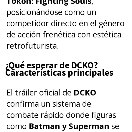
Tōkon: Fighting Souls
,
posicionándose como un
competidor directo en el género
de acción frenética con estética
retrofuturista.
¿Qué esperar de DCKO?
Características principales
El tráiler oficial de
DCKO
confirma un sistema de
combate rápido donde figuras
como
Batman y Superman
se