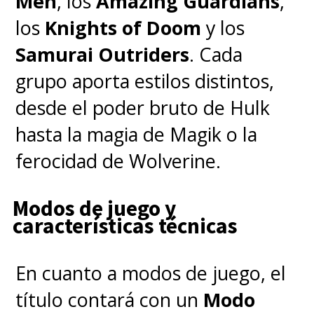
Men
, los
Amazing Guardians
,
los
Knights of Doom
y los
Samurai Outriders
. Cada
grupo aporta estilos distintos,
desde el poder bruto de Hulk
hasta la magia de Magik o la
ferocidad de Wolverine.
Modos de juego y
características técnicas
En cuanto a modos de juego, el
título contará con un
Modo