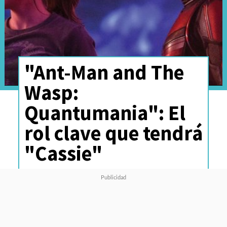
"Ant-Man and The
Wasp:
Quantumania": El
rol clave que tendrá
"Cassie"