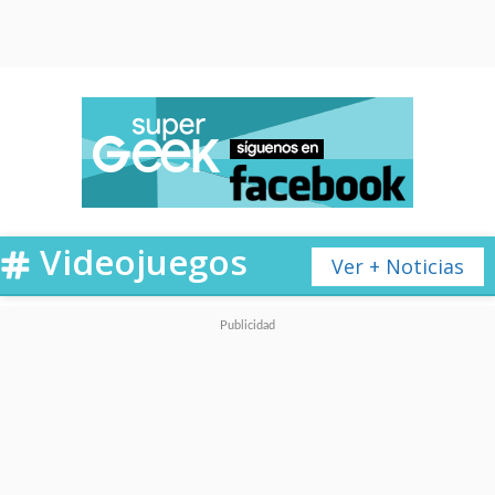
Videojuegos
Ver + Noticias