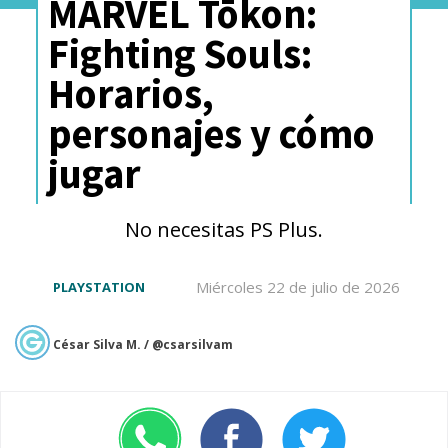
MARVEL Tōkon:
Fighting Souls:
Horarios,
personajes y cómo
jugar
No necesitas PS Plus.
Miércoles 22 de julio de 2026
PLAYSTATION
César Silva M. / @csarsilvam