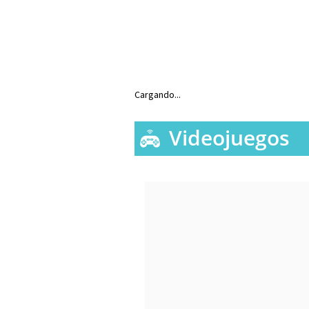
Cargando...
Videojuegos