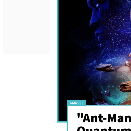
MARVEL
"Ant-Man
Quantuma