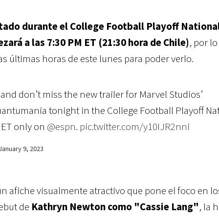
tado durante el College Football Playoff Nationa
rá a las 7:30 PM ET (21:30 hora de Chile)
, por l
as últimas horas de este lunes para poder verlo.
and don’t miss the new trailer for Marvel Studios’
uantumania tonight in the College Football Playoff Na
 ET only on
@espn
.
pic.twitter.com/y10IJR2nni
January 9, 2023
un afiche visualmente atractivo que pone el foco en lo
debut de
Kathryn Newton
como "Cassie Lang"
, la 