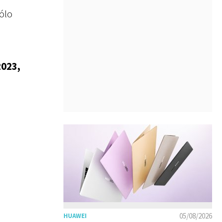
ólo
2023,
05/08/2026
HUAWEI