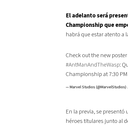
El adelanto será presen
Championship que empeza
habrá que estar atento a l
Check out the new poster 
#AntManAndTheWasp
: Q
Championship at 7:30 PM
— Marvel Studios (@MarvelStudios)
En la previa, se presentó 
héroes titulares junto al 