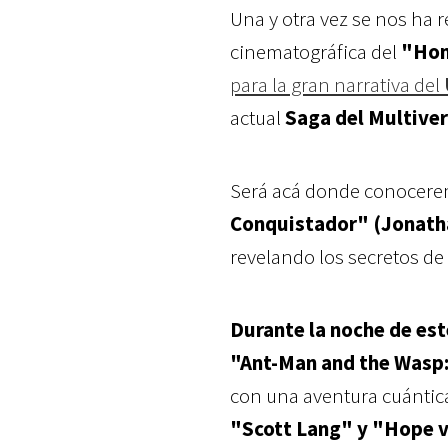
Una y otra vez se nos ha 
cinematográfica del
"Hom
para la gran narrativa del
actual
Saga del Multive
Será acá donde conoceremo
Conquistador" (Jonath
revelando los secretos de
Durante la noche de est
"Ant-Man and the Wasp
con una aventura cuántic
"Scott Lang" y "Hope 