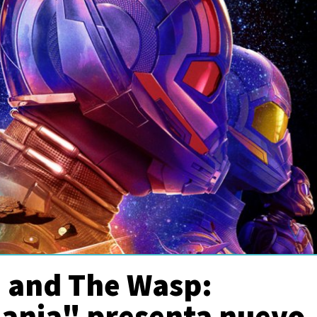
 and The Wasp:
nia" presenta nuevo