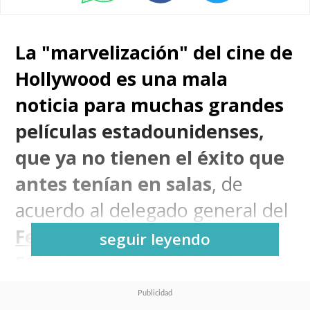
La "marvelización" del cine de
Hollywood es una mala
noticia para muchas grandes
películas estadounidenses,
que ya no tienen el éxito que
antes tenían en salas
, de
acuerdo al delegado general del
Festival de Cannes
,
Thierry
seguir leyendo
Frémaux
, que puso como
ejemplo el fracaso comercial de