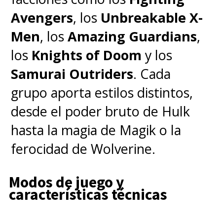
Avengers
, los
Unbreakable X-
Men
, los
Amazing Guardians
,
los
Knights of Doom
y los
Samurai Outriders
. Cada
grupo aporta estilos distintos,
desde el poder bruto de Hulk
hasta la magia de Magik o la
ferocidad de Wolverine.
Modos de juego y
características técnicas