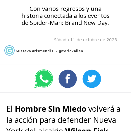
Con varios regresos y una
historia conectada a los eventos
de Spider-Man: Brand New Day.
Sábado 11 de octubre de 2025
Gustavo Arismendi C. / @YorickAllen
El
Hombre Sin Miedo
volverá a
la acción para defender Nueva
York del alcalde
Wilson Fisk