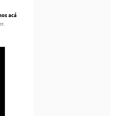
mos acá
er.