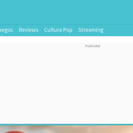
uegos
Reviews
Cultura Pop
Streaming