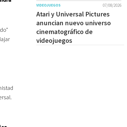
07/08/2026
VIDEOJUEGOS
Atari y Universal Pictures
anuncian nuevo universo
ndo"
cinematográfico de
iajar
videojuegos
mistad
rsal.