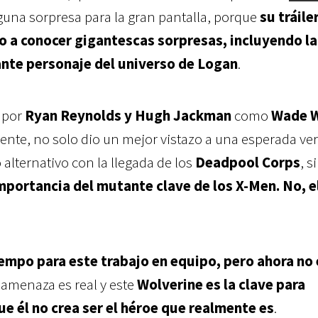
guna sorpresa para la gran pantalla, porque
su tráiler
io a conocer gigantescas sorpresas, incluyendo la
ante personaje del universo de Logan
.
a por
Ryan Reynolds y Hugh Jackman
como
Wade W
ente, no solo dio un mejor vistazo a una esperada ve
alternativo con la llegada de los
Deadpool Corps
, s
importancia del mutante clave de los X-Men. No, el
empo para este trabajo en equipo, pero ahora no 
a amenaza es real y este
Wolverine es la clave para
ue él no crea ser el héroe que realmente es
.