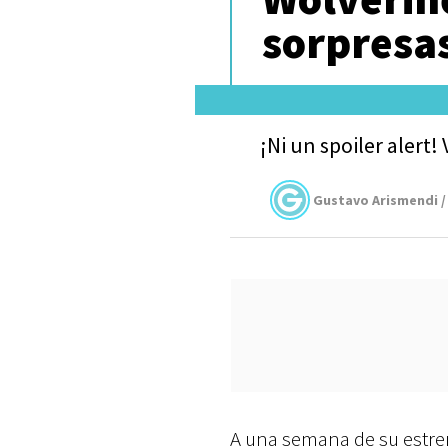
sorpresa
¡Ni un spoiler alert!
Gustavo Arismendi /
A una semana de su estre