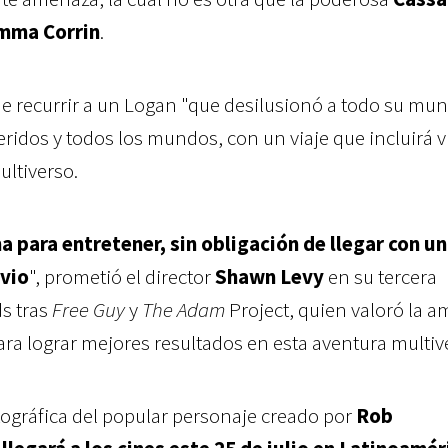
mma Corrin
.
e recurrir a un Logan "que desilusionó a todo su mu
eridos y todos los mundos, con un viaje que incluirá v
ultiverso.
a para entretener, sin obligación de llegar con un
evio
", prometió el director
Shawn Levy
en su tercera
s tras
Free Guy
y
The Adam
Project, quien valoró la a
ara lograr mejores resultados en esta aventura multive
ográfica del popular personaje creado por
Rob