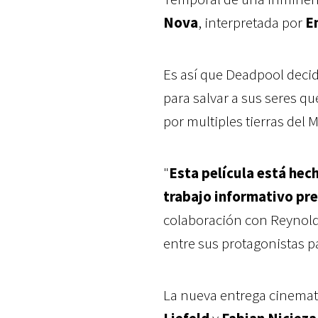
Nova
, interpretada por
E
Es así que Deadpool decid
para salvar a sus seres qu
por multiples tierras del M
"
Esta película está hech
trabajo informativo pr
colaboración con Reynold
entre sus protagonistas p
La nueva entrega cinemat