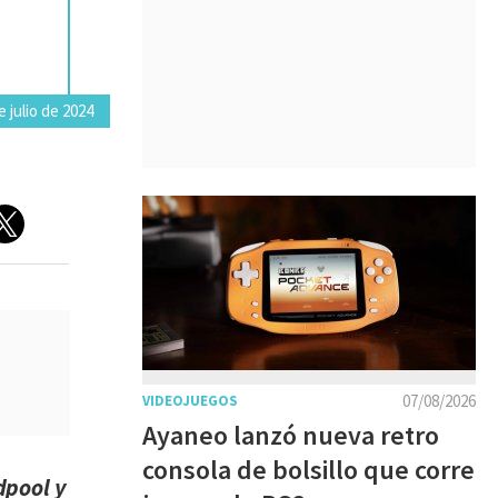
e julio de 2024
07/08/2026
VIDEOJUEGOS
Ayaneo lanzó nueva retro
consola de bolsillo que corre
pool y