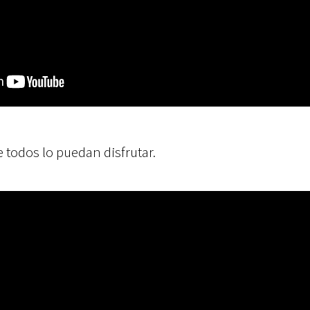
 todos lo puedan disfrutar.