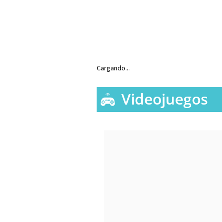
Cargando...
Videojuegos