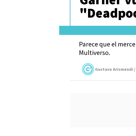
"Deadpoo
Parece que el merce
Multiverso.
Gustavo Arismendi /