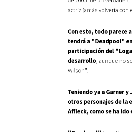
de 2005 fue un verdadero f
actriz jamás volvería con 
Con esto, todo parece a
tendrá a "Deadpool" en
participación del "Log
desarrollo
, aunque no se
Wilson".
Teniendo ya a Garner y
otros personajes de la 
Affleck, como se ha ido