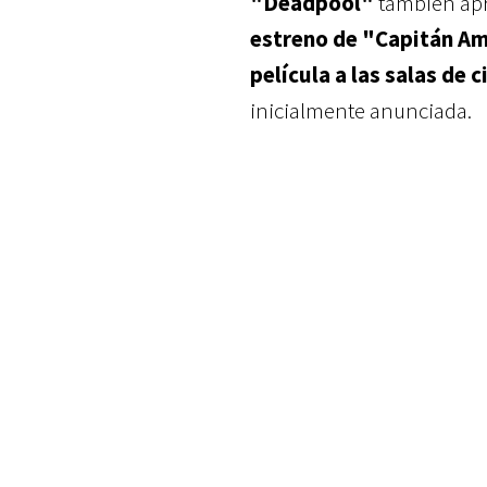
"Deadpool"
también ap
estreno de "Capitán Am
película a las salas de c
inicialmente anunciada.