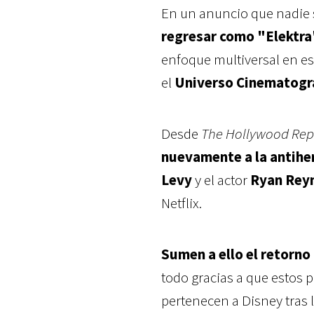
En un anuncio que nadie 
regresar como "Elektra
enfoque multiversal en es
el
Universo Cinematográ
Desde
The Hollywood Rep
nuevamente a la antihe
Levy
y el actor
Ryan Rey
Netflix.
Sumen a ello el retorno
todo gracias a que estos 
pertenecen a Disney tras 