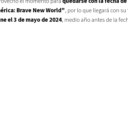
rovechó el momento para
quedarse con la fecha de
érica: Brave New World"
, por lo que llegará con su
ine el
3 de mayo de 2024
, medio año antes de la fec