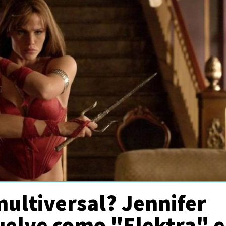
ultiversal? Jennifer
uelve como "Elektra" 