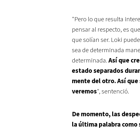
"Pero lo que resulta inter
pensar al respecto, es que
que solían ser. Loki pued
sea de determinada mane
determinada.
Así que cr
estado separados duran
mente del otro. Así que
veremos
", sentenció.
De momento, las desped
la última palabra como 