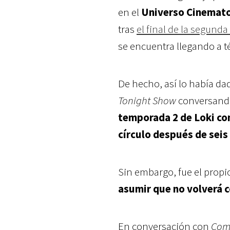
en el
Universo Cinemato
tras
el final de la segund
se encuentra llegando a t
De hecho, así lo había da
Tonight Show
conversand
temporada 2 de Loki com
círculo después de seis
Sin embargo, fue el propi
asumir que no volverá 
En conversación con
Com