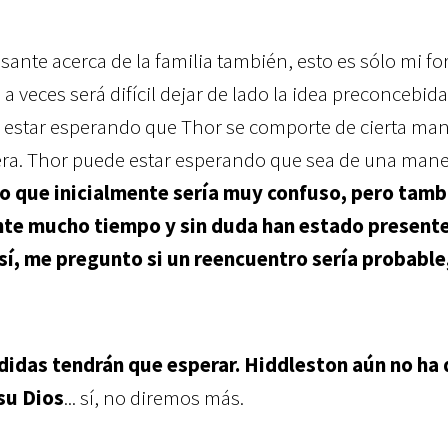
esante acerca de la familia también, esto es sólo mi f
 a veces será difícil dejar de lado la idea preconcebida
e estar esperando que Thor se comporte de cierta ma
ra. Thor puede estar esperando que sea de una man
eo que inicialmente sería muy confuso, pero tamb
te mucho tiempo y sin duda han estado presente
 sí, me pregunto si un reencuentro sería probable
idas tendrán que esperar. Hiddleston aún no ha 
su Dios
... sí, no diremos más.