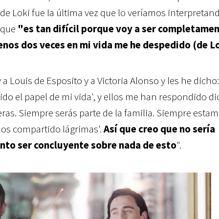
e Loki fue la última vez que lo veríamos interpretand
 que
"es tan difícil porque voy a ser completame
nos dos veces en mi vida me he despedido (de Lo
 a Louis de Esposito y a Victoria Alonso y les he dicho:
ido el papel de mi vida', y ellos me han respondido di
ras. Siempre serás parte de la familia. Siempre estam
os compartido lágrimas'.
Así que creo que no sería
to ser concluyente sobre nada de esto
".