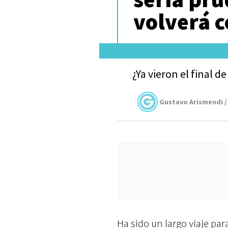
volverá 
¿Ya vieron el final 
Gustavo Arismendi /
Ha sido un largo viaje par