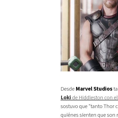
Desde
Marvel Studios
ta
Loki
de Hiddleston con e
sostuvo que "tanto Thor c
quiénes sienten que son r