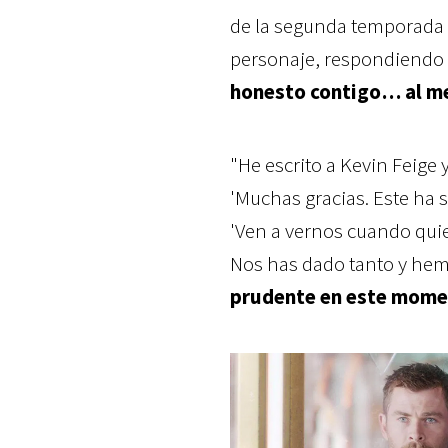
de la segunda temporada d
personaje, respondiendo
honesto contigo… al me
"He escrito a Kevin Feige y
'Muchas gracias. Este ha s
'Ven a vernos cuando quie
Nos has dado tanto y hem
prudente en este momen