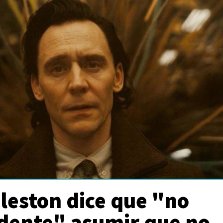
leston dice que "no
udente" asumir que no