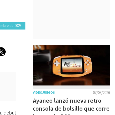
embre de 2023
07/08/2026
VIDEOJUEGOS
Ayaneo lanzó nueva retro
consola de bolsillo que corre
u debut