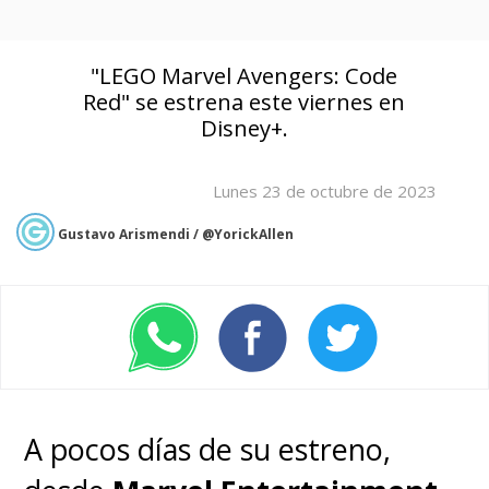
"LEGO Marvel Avengers: Code
Red" se estrena este viernes en
Disney+.
Lunes 23 de octubre de 2023
Gustavo Arismendi / @YorickAllen
A pocos días de su estreno,