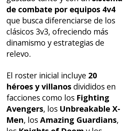
de combate por equipos 4v4
que busca diferenciarse de los
clásicos 3v3, ofreciendo más
dinamismo y estrategias de
relevo.
El roster inicial incluye
20
héroes y villanos
divididos en
facciones como los
Fighting
Avengers
, los
Unbreakable X-
Men
, los
Amazing Guardians
,
los
Knights of Doom
y los