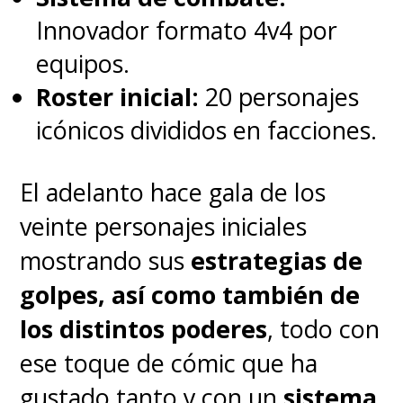
Innovador formato 4v4 por
equipos.
Roster inicial:
20 personajes
icónicos divididos en facciones.
El adelanto hace gala de los
veinte personajes iniciales
mostrando sus
estrategias de
golpes, así como también de
los distintos poderes
, todo con
ese toque de cómic que ha
gustado tanto y con un
sistema