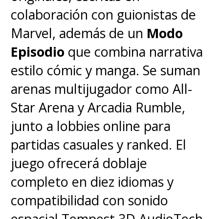
colaboración con guionistas de
Marvel, además de un
Modo
Episodio
que combina narrativa
estilo cómic y manga. Se suman
arenas multijugador como All-
Star Arena y Arcadia Rumble,
junto a lobbies online para
partidas casuales y ranked. El
juego ofrecerá doblaje
completo en diez idiomas y
compatibilidad con sonido
espacial Tempest 3D AudioTech