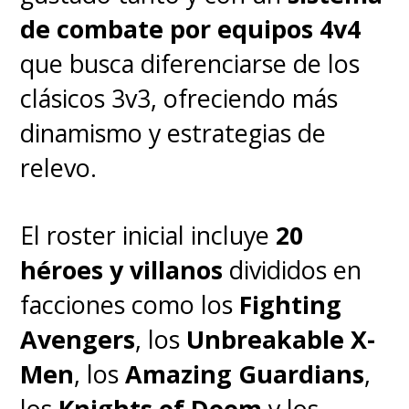
de combate por equipos 4v4
que busca diferenciarse de los
clásicos 3v3, ofreciendo más
dinamismo y estrategias de
relevo.
El roster inicial incluye
20
héroes y villanos
divididos en
facciones como los
Fighting
Avengers
, los
Unbreakable X-
Men
, los
Amazing Guardians
,
los
Knights of Doom
y los