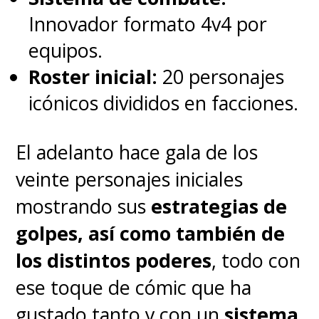
Innovador formato 4v4 por
equipos.
Roster inicial:
20 personajes
icónicos divididos en facciones.
El adelanto hace gala de los
veinte personajes iniciales
mostrando sus
estrategias de
golpes, así como también de
los distintos poderes
, todo con
ese toque de cómic que ha
gustado tanto y con un
sistema