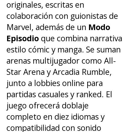
originales, escritas en
colaboración con guionistas de
— Variety (@Variety)
November 1, 2023
Marvel, además de un
Modo
Episodio
que combina narrativa
estilo cómic y manga. Se suman
arenas multijugador como All-
Star Arena y Arcadia Rumble,
junto a lobbies online para
partidas casuales y ranked. El
juego ofrecerá doblaje
completo en diez idiomas y
compatibilidad con sonido