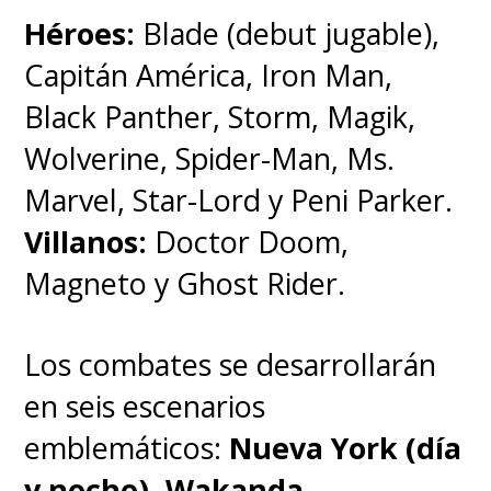
Héroes:
Blade (debut jugable),
Capitán América, Iron Man,
Black Panther, Storm, Magik,
Wolverine, Spider-Man, Ms.
Marvel, Star-Lord y Peni Parker.
Villanos:
Doctor Doom,
Magneto y Ghost Rider.
Los combates se desarrollarán
en seis escenarios
emblemáticos:
Nueva York (día
y noche), Wakanda,