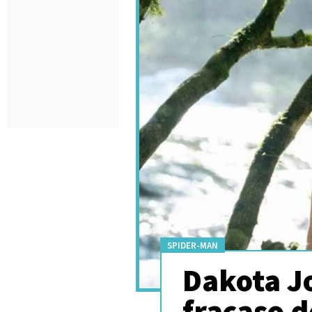
SPIDER-MAN
Dakota Jo
fracaso 