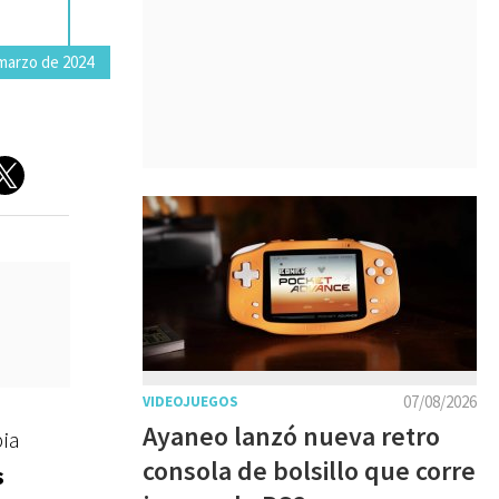
marzo de 2024
07/08/2026
VIDEOJUEGOS
Ayaneo lanzó nueva retro
pia
consola de bolsillo que corre
s