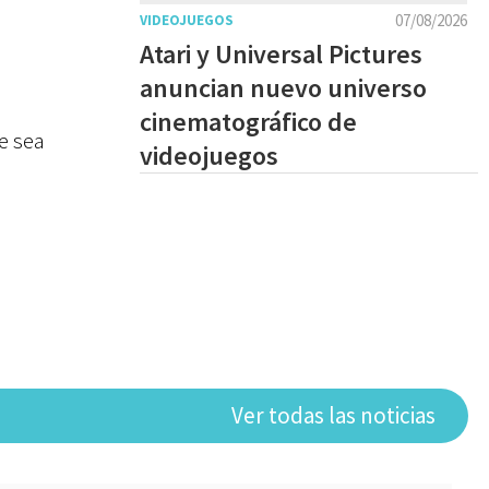
07/08/2026
VIDEOJUEGOS
Atari y Universal Pictures
anuncian nuevo universo
cinematográfico de
e sea
videojuegos
Ver todas las noticias