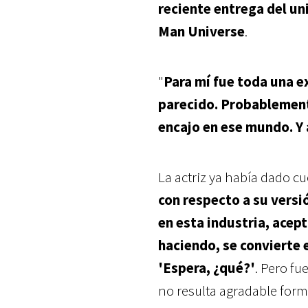
reciente entrega del u
Man Universe
.
"
Para mí fue toda una e
parecido. Probablement
encajo en ese mundo. Y 
La actriz ya había dado c
con respecto a su versió
en esta industria, acept
haciendo, se convierte
'Espera, ¿qué?'
. Pero fu
no resulta agradable form