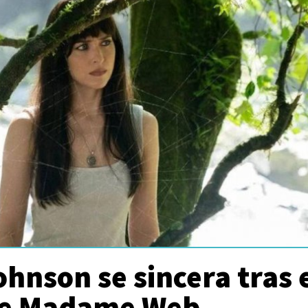
hnson se sincera tras 
de Madame Web