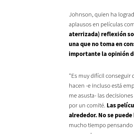
Johnson, quien ha lograd
aplausos en películas c
aterrizada) reflexión s
una que no toma en cons
importante la opinión d
"Es muy difícil conseguir 
hacen -e incluso está emp
me asusta- las decisiones
por un comité.
Las pelícu
alrededor. No se puede
mucho tiempo pensando qu