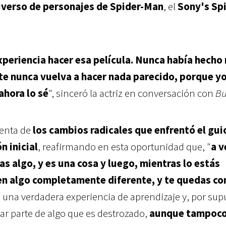
niverso de personajes de Spider-Man
, el
Sony's Spi
xperiencia hacer esa película. Nunca había hecho
e nunca vuelva a hacer nada parecido, porque y
ahora lo sé
", sinceró la actriz en conversación con
Bu
uenta de
los cambios radicales que enfrentó el guio
n inicial
, reafirmando en esta oportunidad que, "
a v
as algo, y es una cosa y luego, mientras lo estás
 en algo completamente diferente, y te quedas c
e una verdadera experiencia de aprendizaje y, por sup
ar parte de algo que es destrozado,
aunque tampoc