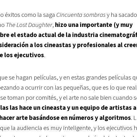
o éxitos como la saga
Cincuenta sombras
y ha sacado
omo
The Lost Daughter
,
hizo una importante (y muy
obre el estado actual de la industria cinematográf
ideración a los cineastas y profesionales al cre
e los ejecutivos
.
que se hagan películas, y en estas grandes películas q
ezando a ocurrir con las pequeñas, que es lo que re
 se toman por comités, y el arte no sale bien cuando 
las las hace un cineasta y un equipo de artistas a
 hacer arte basándose en números y algoritmos
. 
e la audiencia es muy inteligente, y los ejecutivos 