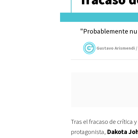
"Probablemente nunc
Gustavo Arismendi /
Tras el fracaso de crítica 
protagonista,
Dakota Jo