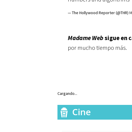
— The Hollywood Reporter (@THR)
M
Madame Web
sigue en c
por mucho tiempo más.
Cargando...
Cine