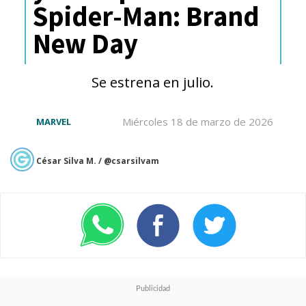
Spider-Man: Brand
New Day
Se estrena en julio.
Miércoles 18 de marzo de 2026
MARVEL
César Silva M. / @csarsilvam
Ver esta publicación en Instagram
Una publicación compartida por Andes Films Chile (@andesfilmscl)