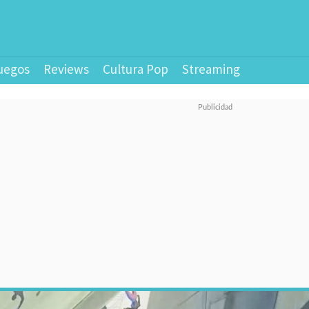
uegos
Reviews
Cultura Pop
Streaming