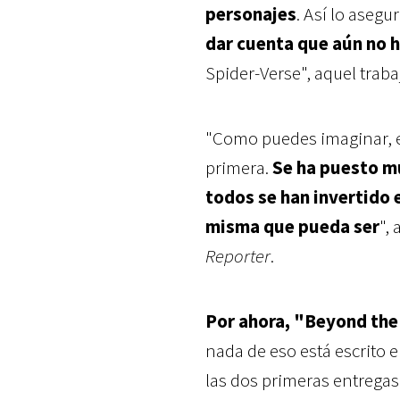
personajes
. Así lo asegu
dar cuenta que aún no h
Spider-Verse", aquel trab
"Como puedes imaginar, e
primera.
Se ha puesto mu
todos se han invertido e
misma que pueda ser
",
Reporter
.
Por ahora,
"Beyond the 
nada de eso está escrito 
las dos primeras entregas