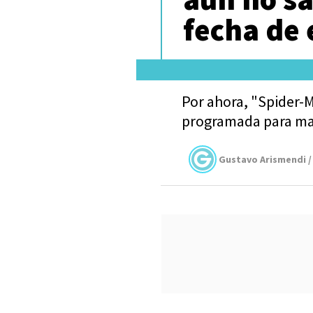
fecha de 
Por ahora, "Spider-
programada para ma
Gustavo Arismendi /