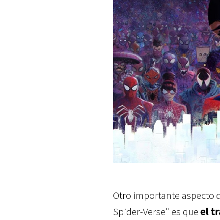
Otro importante aspecto q
Spider-Verse" es que
el t