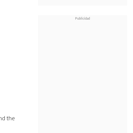
nd the