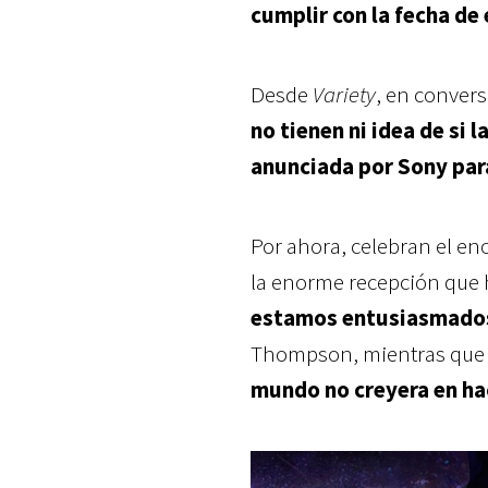
cumplir con la fecha de
Desde
Variety
, en conver
no tienen ni idea de si 
anunciada por Sony par
Por ahora, celebran el en
la enorme recepción que h
estamos entusiasmados 
Thompson, mientras que 
mundo no creyera en hac