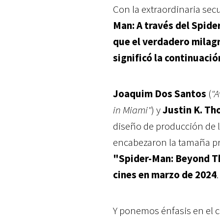
Con la extraordinaria sec
Man: A través del Spide
que el verdadero milag
significó la continuació
Joaquim Dos Santos
(
"A
in Miami"
) y
Justin K. T
diseño de producción de l
encabezaron la tamaña pr
"Spider-Man: Beyond The
cines en marzo de 2024
.
Y ponemos énfasis en el 