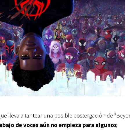
ue lleva a tantear una posible postergación de "Beyo
rabajo de voces aún no empieza para algunos