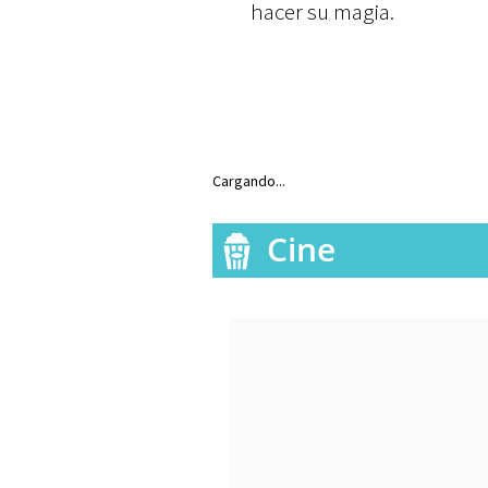
hacer su magia.
Cargando...
Cine