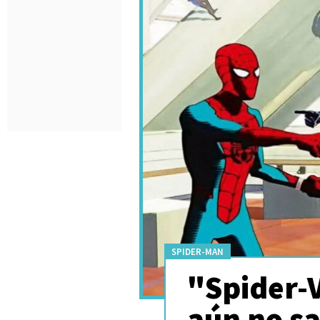
SPIDER-MAN
"Spider-V
aún no sa