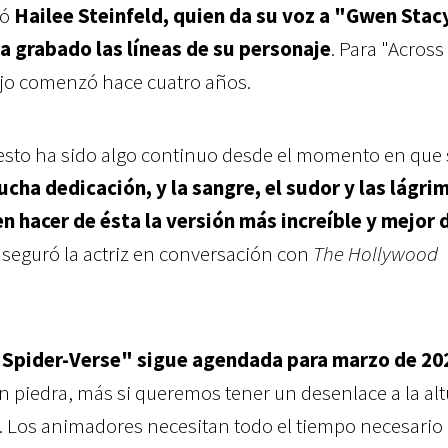
ró
Hailee Steinfeld, quien da su voz a "Gwen Stacy
a grabado las líneas de su personaje
. Para "Across
ajo comenzó hace cuatro años.
sto ha sido algo continuo desde el momento en que s
cha dedicación, y la sangre, el sudor y las lágri
n hacer de ésta la versión más increíble y mejor d
 aseguró la actriz en conversación con
The Hollywood
Spider-Verse" sigue agendada para marzo de 20
en piedra, más si queremos tener un desenlace a la alt
. Los animadores necesitan todo el tiempo necesario