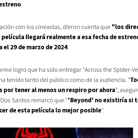
 estreno
.
sación con los cineastas, dieron cuenta que
"los dire
la película llegará realmente a esa fecha de estre
a el 29 de marzo de 2024
.
orme logro que ha sido entregar "Across the Spider-Ve
a tenido tanto del público como de la audiencia. "
To
por tener al menos un respiro por ahora
", asegu
Dos Santos remarcó que "
'Beyond' no existiría si 
er de esta película lo mejor posible
".