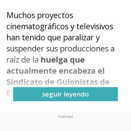
Muchos proyectos
cinematográficos y televisivos
han tenido que paralizar y
suspender sus producciones a
raíz de la
huelga que
actualmente encabeza el
Sindicato de Guionistas de
EE.UU.
seguir leyendo
Por supuesto,
Marvel Studios
no está ajeno a esto
.