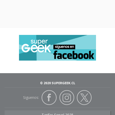
© 2020 SUPERGEEK.CL
Siguenos:
Tarifas Servel 2025