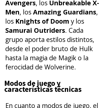
Avengers
, los
Unbreakable X-
Men
, los
Amazing Guardians
,
los
Knights of Doom
y los
Samurai Outriders
. Cada
grupo aporta estilos distintos,
desde el poder bruto de Hulk
hasta la magia de Magik o la
ferocidad de Wolverine.
Modos de juego y
características técnicas
En cuanto a modos de juego, el