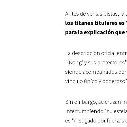
Antes de ver las pistas, la
los titanes titulares e
para la explicación que
La descripción oficial en
"'Kong' y sus protectores"
siendo acompañados por "
vínculo único y poderoso"
Sin embargo, se cruzan i
interrumpiendo "su estel
es "instigado por fuerzas