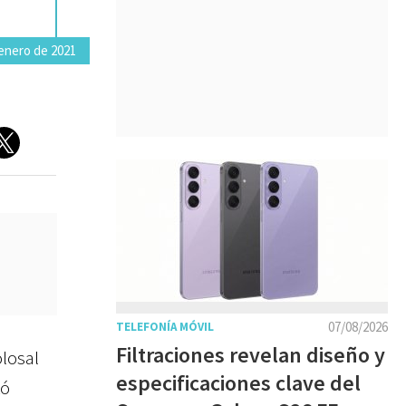
enero de 2021
07/08/2026
TELEFONÍA MÓVIL
Filtraciones revelan diseño y
olosal
especificaciones clave del
tó