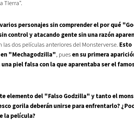
a Tierra".
a varios personajes sin comprender el por qué "Go
in control y atacando gente sin una razón apare
 las dos películas anteriores del Monsterverse.
Esto
n en "Mechagodzilla"
, pues
en su primera aparició
 una piel falsa con la que aparentaba ser el famo
te elemento del "Falso Godzilla" y tanto el mon
sco gorila deberán unirse para enfrentarlo? ¿Pod
 la película?