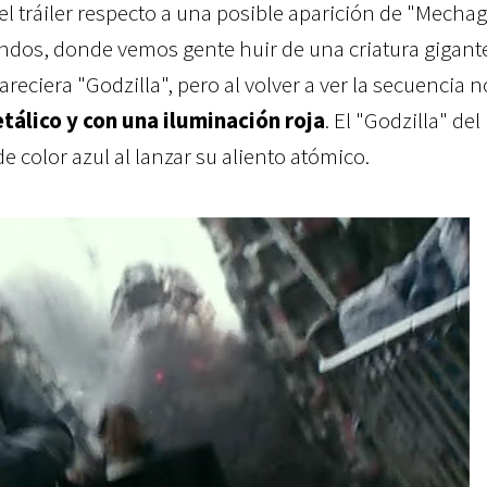
el tráiler respecto a una posible aparición de "Mechag
undos, donde vemos gente huir de una criatura gigant
reciera "Godzilla", pero al volver a ver la secuencia
tálico y con una iluminación roja
. El "Godzilla" del
 color azul al lanzar su aliento atómico.