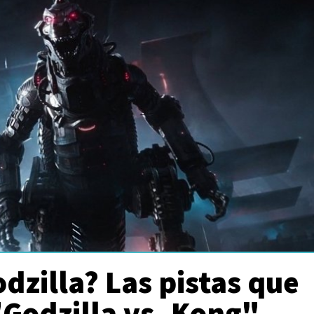
zilla? Las pistas que
Godzilla vs. Kong"