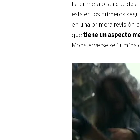
La primera pista que deja 
está en los primeros seg
en una primera revisión pa
que
tiene un aspecto me
Monsterverse se ilumina de