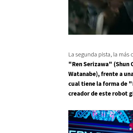
La segunda pista, la más 
"Ren Serizawa" (Shun Og
Watanabe), frente a una
cual tiene la forma de
creador de este robot 