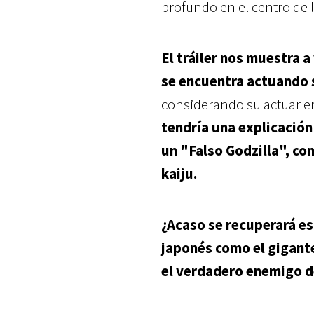
profundo en el centro de l
El tráiler nos muestra 
se encuentra actuando s
considerando su actuar en
tendría una explicació
un "Falso Godzilla", con
kaiju.
¿Acaso se recuperará es
japonés como el gigante
el verdadero enemigo de