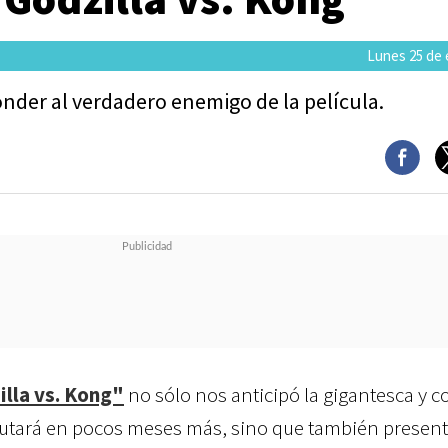
Lunes 25 de 
conder al verdadero enemigo de la película.
lla vs. Kong"
no sólo nos anticipó la gigantesca y c
ebutará en pocos meses más, sino que también presen