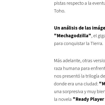
pistas respecto a la even
Toho.
Un análisis de las imá
"Mechagodzilla"
, el g
para conquistar la Tierra.
Más adelante, otras versi
raza humana para enfrenta
nos presentó la trilogía d
donde era una ciudad:
"M
una sorpresiva y muy bien
la novela
"Ready Player