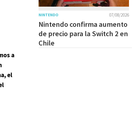
07/08/2026
NINTENDO
Nintendo confirma aumento
de precio para la Switch 2 en
Chile
mos a
n
a, el
el