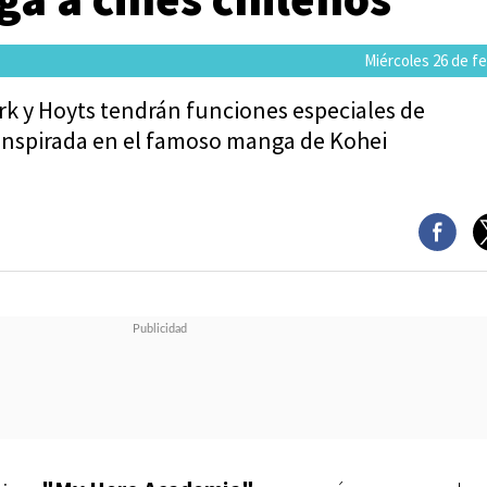
Miércoles 26 de f
k y Hoyts tendrán funciones especiales de
 inspirada en el famoso manga de Kohei