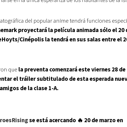
atográfica del popular anime tendrá funciones especi
inemark proyectará la película animada sólo el 20 
eHoyts/Cinépolis la tendrá en sus salas entre el 2
ron que
la preventa comenzará este viernes 28 de
entar el tráiler subtitulado de esta esperada nue
amigos de la clase 1-A.
roesRising
se está acercando 🔥 20 de marzo en