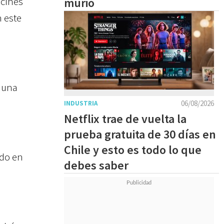
 cines
murió
n este
 una
06/08/2026
INDUSTRIA
Netflix trae de vuelta la
prueba gratuita de 30 días en
Chile y esto es todo lo que
ndo en
debes saber