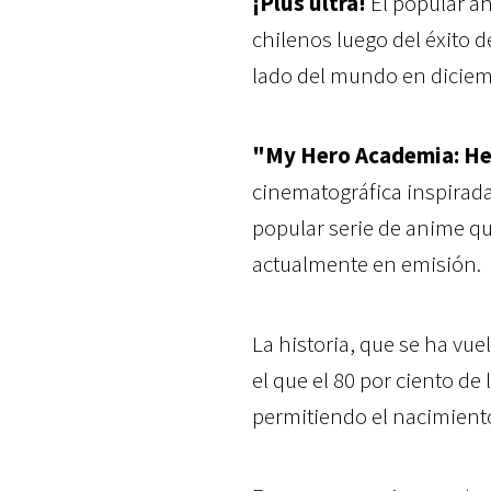
¡Plus ultra!
El popular a
chilenos luego del éxito d
lado del mundo en diciem
"My Hero Academia: He
cinematográfica inspirad
popular serie de anime qu
actualmente en emisión.
La historia, que se ha v
el que el 80 por ciento de
permitiendo el nacimiento