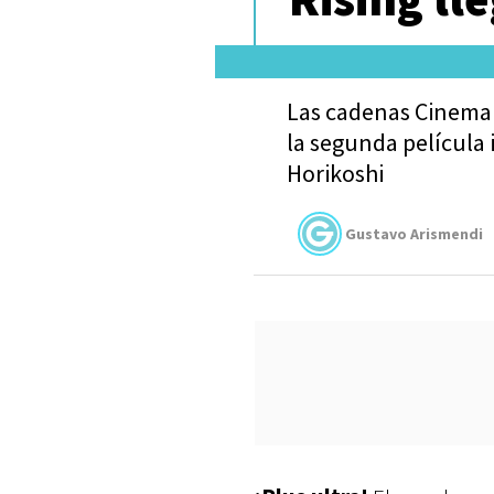
Las cadenas Cinemar
la segunda película
Horikoshi
Gustavo Arismendi