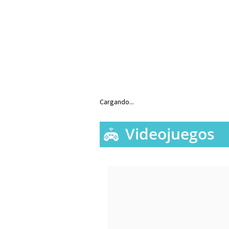
Cargando...
Videojuegos