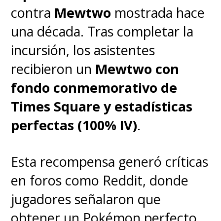
contra
Mewtwo
mostrada hace
una década. Tras completar la
incursión, los asistentes
recibieron un
Mewtwo con
fondo conmemorativo de
Times Square y estadísticas
perfectas (100% IV)
.
Esta recompensa generó críticas
en foros como Reddit, donde
jugadores señalaron que
obtener un Pokémon perfecto