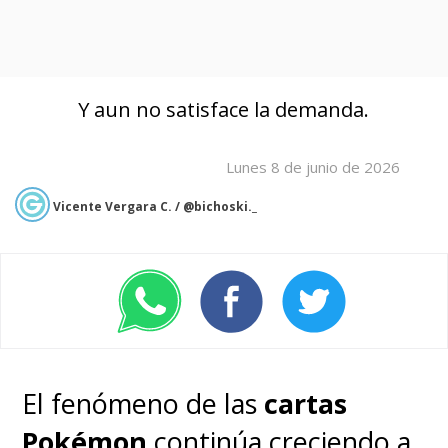
Y aun no satisface la demanda.
Lunes 8 de junio de 2026
Vicente Vergara C. / @bichoski._
El fenómeno de las
cartas
Pokémon
continúa creciendo a