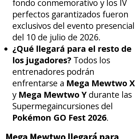
fondo conmemorativo y los IV
perfectos garantizados fueron
exclusivos del evento presencial
del 10 de julio de 2026.
¿Qué llegará para el resto de
los jugadores?
Todos los
entrenadores podrán
enfrentarse a
Mega Mewtwo X
y
Mega Mewtwo Y
durante las
Supermegaincursiones del
Pokémon GO Fest 2026
.
Mega Mewtwo llegará para