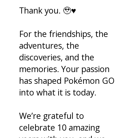
Thank you. 🥹♥️
For the friendships, the
adventures, the
discoveries, and the
memories. Your passion
has shaped Pokémon GO
into what it is today.
We’re grateful to
celebrate 10 amazing