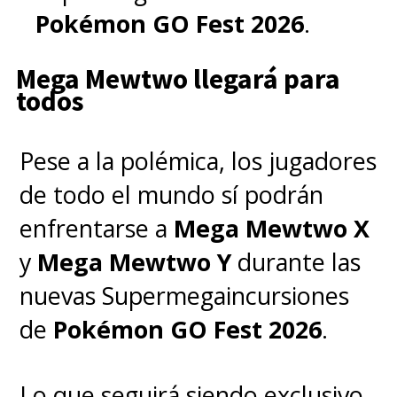
Pokémon GO Fest 2026
.
Mega Mewtwo llegará para
todos
Pese a la polémica, los jugadores
de todo el mundo sí podrán
enfrentarse a
Mega Mewtwo X
y
Mega Mewtwo Y
durante las
nuevas Supermegaincursiones
de
Pokémon GO Fest 2026
.
Lo que seguirá siendo exclusivo