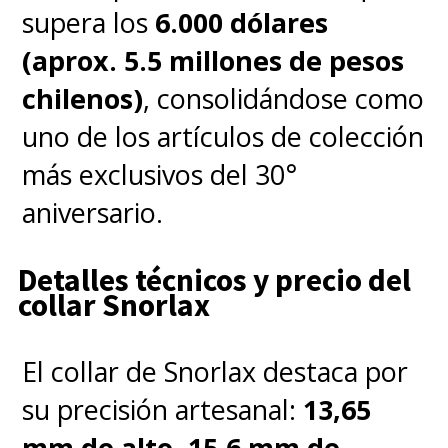
supera los
6.000 dólares
(aprox. 5.5 millones de pesos
chilenos)
, consolidándose como
uno de los artículos de colección
más exclusivos del 30°
aniversario.
Detalles técnicos y precio del
collar Snorlax
El collar de Snorlax destaca por
su precisión artesanal:
13,65
mm de alto, 15,6 mm de