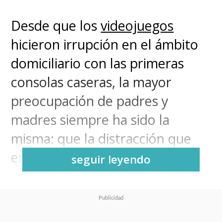
Desde que los
videojuegos
hicieron irrupción en el ámbito
domiciliario con las primeras
consolas caseras, la mayor
preocupación de padres y
madres siempre ha sido la
misma: que la distracción que
entregan los videojuegos solo
seguir leyendo
sea diversión vacía, sin enseñar
nada ni otorgar herramientas a
cambio.