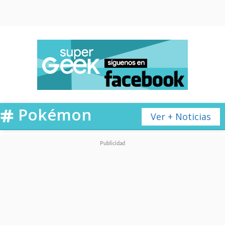
Pokémon
Ver + Noticias