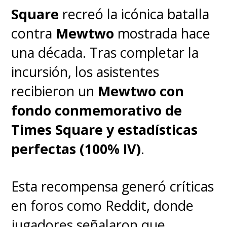
Cifuentes
.
Square
recreó la icónica batalla
contra
Mewtwo
mostrada hace
una década. Tras completar la
incursión, los asistentes
recibieron un
Mewtwo con
fondo conmemorativo de
Times Square y estadísticas
perfectas (100% IV)
.
Esta recompensa generó críticas
en foros como Reddit, donde
jugadores señalaron que