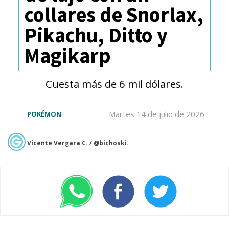
collares de Snorlax,
Pikachu, Ditto y
Magikarp
Cuesta más de 6 mil dólares.
Martes 14 de julio de 2026
POKÉMON
Vicente Vergara C. / @bichoski._