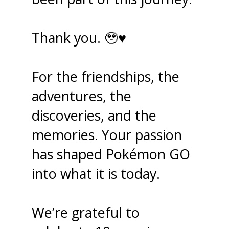
Thank you. 🥹♥️
For the friendships, the
adventures, the
discoveries, and the
memories. Your passion
has shaped Pokémon GO
into what it is today.
We’re grateful to