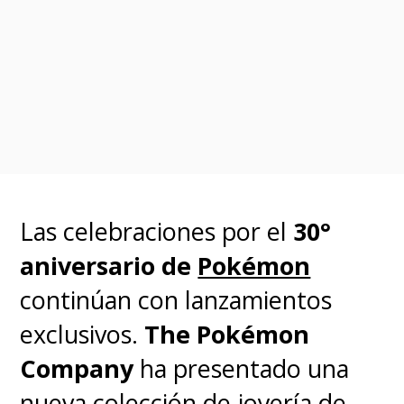
Las celebraciones por el
30°
aniversario de
Pokémon
continúan con lanzamientos
exclusivos.
The Pokémon
Company
ha presentado una
nueva colección de joyería de