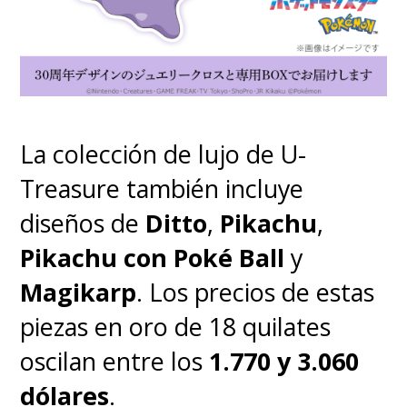
La colección de lujo de U-
Treasure también incluye
diseños de
Ditto
,
Pikachu
,
Pikachu con Poké Ball
y
Magikarp
. Los precios de estas
piezas en oro de 18 quilates
oscilan entre los
1.770 y 3.060
dólares
.