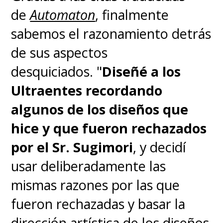
de
Automaton
, finalmente
sabemos el razonamiento detrás
de sus aspectos
desquiciados.
"
Diseñé a los
Ultraentes recordando
algunos de los diseños que
hice y que fueron rechazados
por el Sr. Sugimori
, y decidí
usar deliberadamente las
mismas razones por las que
fueron rechazadas y basar la
dirección artística de los diseños