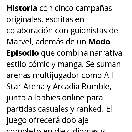
Historia
con cinco campañas
originales, escritas en
colaboración con guionistas de
Marvel, además de un
Modo
Episodio
que combina narrativa
estilo cómic y manga. Se suman
arenas multijugador como All-
Star Arena y Arcadia Rumble,
junto a lobbies online para
partidas casuales y ranked. El
juego ofrecerá doblaje
completo en diez idiomas y