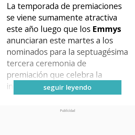
La temporada de premiaciones
se viene sumamente atractiva
este año luego que los
Emmys
anunciaran este martes a los
nominados para la septuagésima
tercera ceremonia de
premiación que celebra la
industria televisiva.
seguir leyendo
Y en esta oportunidad, los fans
de la cultura pop celebran y se
llevan más de una sorpresa.