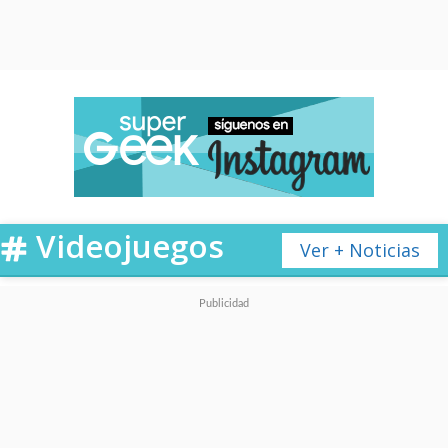
Videojuegos
Ver + Noticias