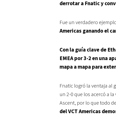
derrotar a Fnatic y co
Fue un verdadero ejemplo
Americas ganando el ca
Con la guía clave de Et
EMEA por 3-2 en una ap
mapa a mapa para exten
Fnatic logró la ventaja a
un 2-0 que los acercó a la
Ascent, por lo que todo d
del VCT Americas demos