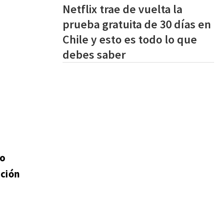
Netflix trae de vuelta la
prueba gratuita de 30 días en
Chile y esto es todo lo que
debes saber
o
ación