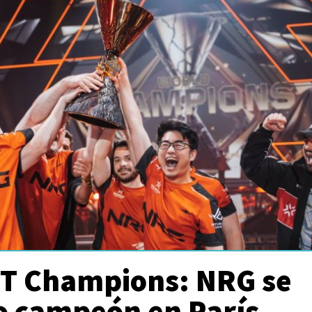
T Champions: NRG se
o campeón en París