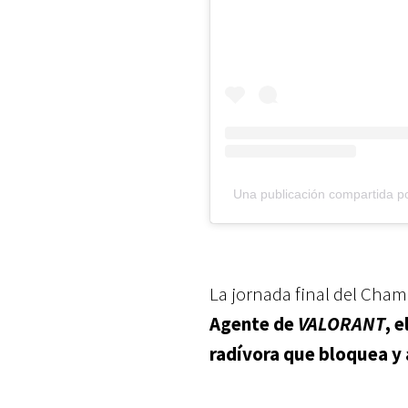
Una publicación compartida p
La jornada final del Cham
Agente de
VALORANT
, 
radívora que bloquea y 