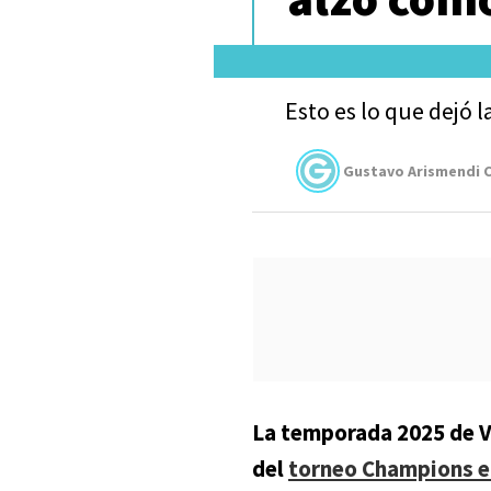
Esto es lo que dejó 
Gustavo Arismendi C
La temporada 2025 de VA
del
torneo Champions e