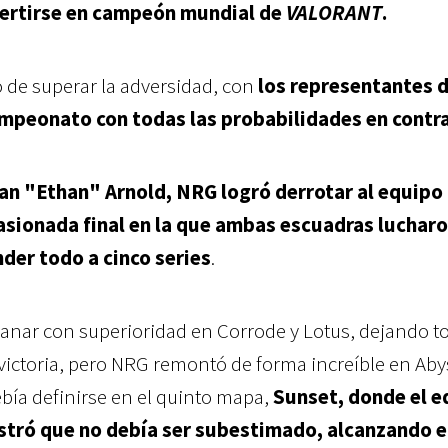
nvertirse en campeón mundial de
VALORANT
.
 de superar la adversidad, con
los representantes 
mpeonato con todas las probabilidades en contr
han "Ethan" Arnold, NRG logró derrotar al equipo
asionada final en la que ambas escuadras luchar
der todo a cinco series
.
l ganar con superioridad en Corrode y Lotus, dejando t
 victoria, pero NRG remontó de forma increíble en Aby
ebía definirse en el quinto mapa,
Sunset, donde el e
tró que no debía ser subestimado, alcanzando e