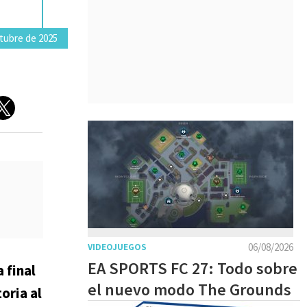
tubre de 2025
06/08/2026
VIDEOJUEGOS
EA SPORTS FC 27: Todo sobre
 final
el nuevo modo The Grounds
oria al