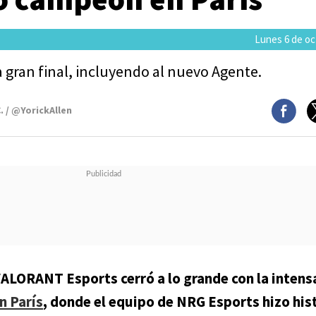
Lunes 6 de oc
la gran final, incluyendo al nuevo Agente.
. / @YorickAllen
LORANT Esports cerró a lo grande con la intensa
n París
, donde el equipo de NRG Esports hizo hist