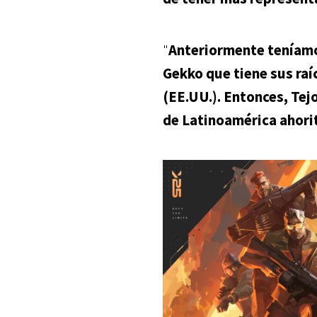
"
Anteriormente teníamo
Gekko que tiene sus raí
(EE.UU.). Entonces, Tej
de Latinoamérica ahori