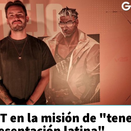
 en la misión de "ten
esentación latina"