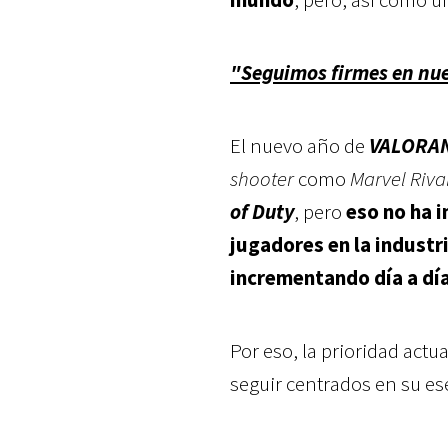
"Seguimos firmes en nues
El nuevo año de
VALORA
shooter
como
Marvel Riva
of Duty
, pero
eso no ha 
jugadores en la industri
incrementando día a dí
Por eso, la prioridad actu
seguir centrados en su es