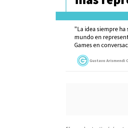
"La idea siempre ha 
mundo en representa
Games en conversac
Gustavo Arismendi C