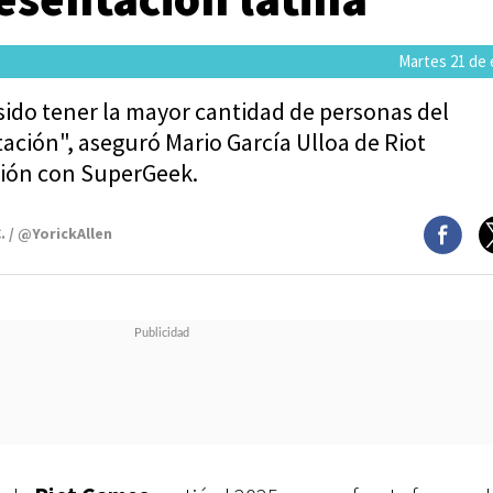
Martes 21 de 
sido tener la mayor cantidad de personas del
ción", aseguró Mario García Ulloa de Riot
ión con SuperGeek.
. / @YorickAllen