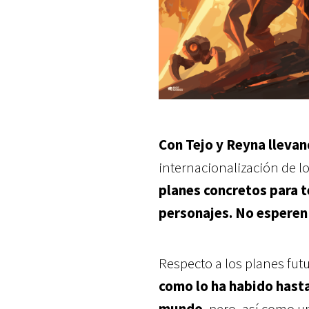
Con Tejo y Reyna llevan
internacionalización de 
planes concretos para t
personajes. No esperen 
Respecto a los planes futu
como lo ha habido hasta
mundo
, pero, así como 