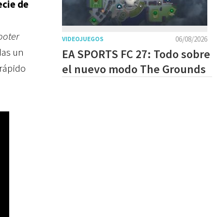
ecie de
ooter
06/08/2026
VIDEOJUEGOS
das un
EA SPORTS FC 27: Todo sobre
rápido
el nuevo modo The Grounds