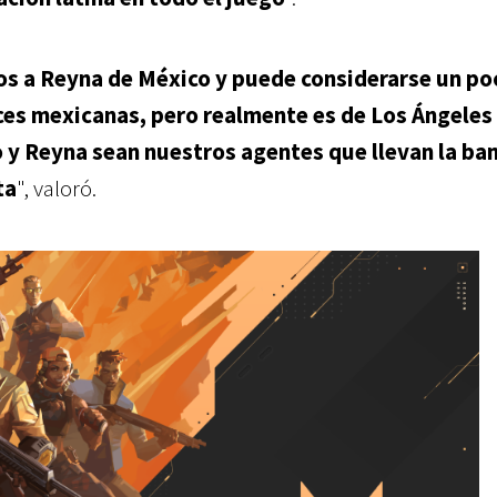
s a Reyna de México y puede considerarse un po
ces mexicanas, pero realmente es de Los Ángeles
o y Reyna sean nuestros agentes que llevan la ba
ta
", valoró.