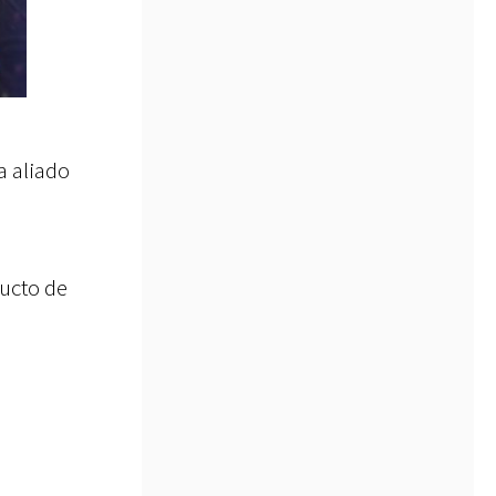
a aliado
ucto de