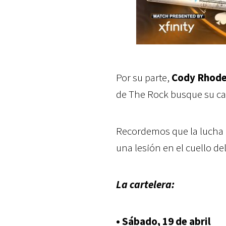
Por su parte,
Cody Rhodes
de The Rock busque su c
Recordemos que la lucha 
una lesión en el cuello d
La cartelera:
• Sábado, 19 de abril