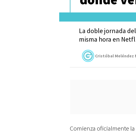
La doble jornada d
misma hora en Netfli
Cristóbal Meléndez
Comienza oficialmente l