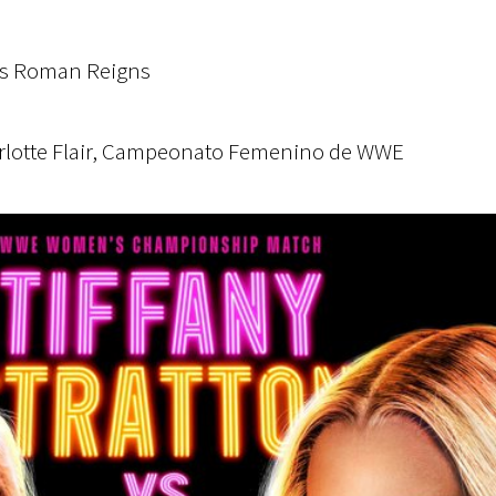
vs Roman Reigns
harlotte Flair, Campeonato Femenino de WWE