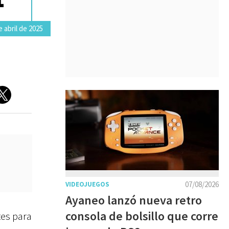
 abril de 2025
07/08/2026
VIDEOJUEGOS
Ayaneo lanzó nueva retro
consola de bolsillo que corre
tes para