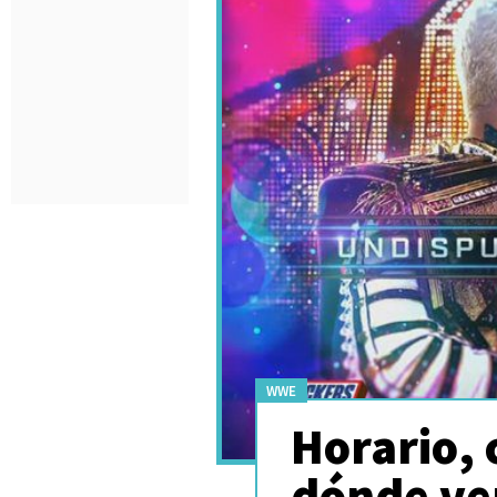
WWE
Horario, 
dónde ve