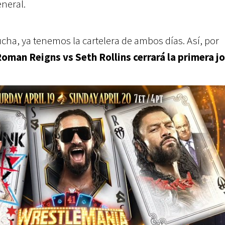
eneral.
ucha, ya tenemos la cartelera de ambos días. Así, por
oman Reigns vs Seth Rollins cerrará la primera j