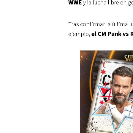
WWE
y la lucha libre en g
Tras confirmar la última l
ejemplo,
el CM Punk vs R