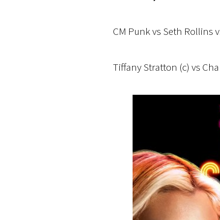
CM Punk vs Seth Rollins 
Tiffany Stratton (c) vs C