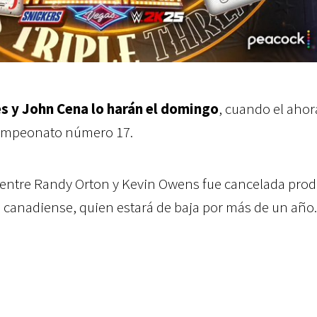
 y John Cena lo harán el domingo
, cuando el ahor
ampeonato número 17.
entre Randy Orton y Kevin Owens fue cancelada prod
el canadiense, quien estará de baja por más de un año.