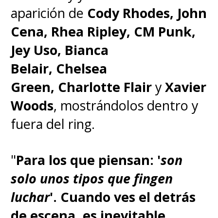
aparición de
Cody Rhodes, John
Cena, Rhea Ripley, CM Punk,
Jey Uso, Bianca
Belair, Chelsea
Green, Charlotte Flair
y
Xavier
Woods
, mostrándolos dentro y
fuera del ring.
"
Para los que piensan: '
son
solo unos tipos que fingen
luchar
'. Cuando ves el detrás
de escena, es inevitable