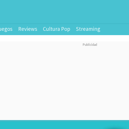
uegos
Reviews
Cultura Pop
Streaming