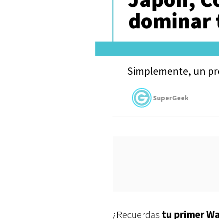
dominar 
Simplemente, un pr
SuperGeek
¿Recuerdas
tu primer W