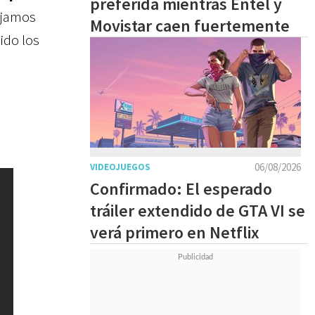
preferida mientras Entel y
iajamos
Movistar caen fuertemente
ido los
06/08/2026
VIDEOJUEGOS
Confirmado: El esperado
tráiler extendido de GTA VI se
verá primero en Netflix