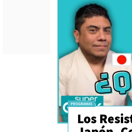
PROGRAMAS
Los Resis
Japón, C