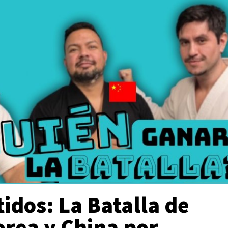
tidos: La Batalla de
orea y China por