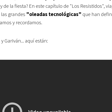
y de la fiesta? En este capítulo de "Los Resistidos", v
r las grandes
"oleadas tecnológicas"
que han defin
amos y recordamos.
y Gariván... aquí están: