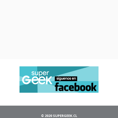
© 2020 SUPERGEEK.CL