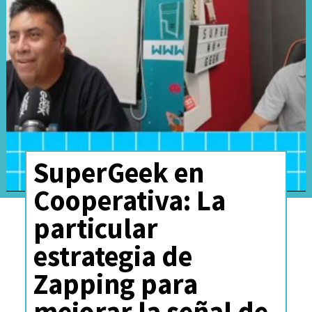
SuperGeek en
Cooperativa: La
particular
estrategia de
Zapping para
mejorar la señal de