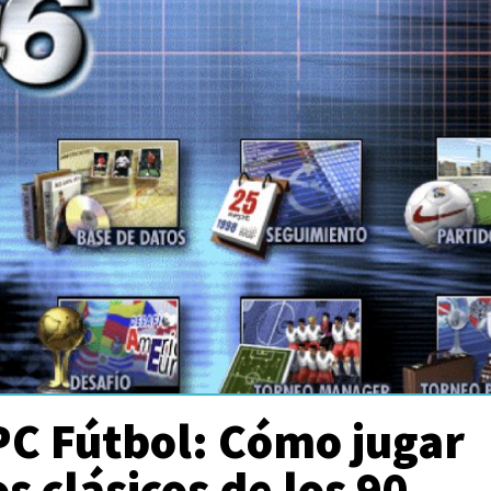
PC Fútbol: Cómo jugar
os clásicos de los 90