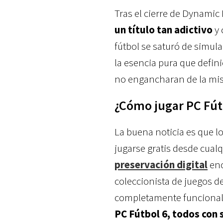
Tras el cierre de Dynamic
un título tan adictivo
y 
fútbol se saturó de simul
la esencia pura que defini
no engancharan de la mi
¿Cómo jugar PC Fútb
La buena noticia es que l
jugarse gratis desde cual
preservación digital
enc
coleccionista de juegos d
completamente funcionale
PC Fútbol 6, todos con 