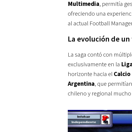
Multimedia
, permitía ge
ofreciendo una experienc
al actual Football Manager
La evolución de u
La saga contó con múltiple
exclusivamente en la
Lig
horizonte hacia el
Calcio
Argentina
, que permitían
chileno y regional mucho