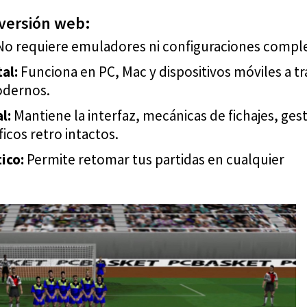
 versión web:
o requiere emuladores ni configuraciones comple
al:
Funciona en PC, Mac y dispositivos móviles a t
odernos.
l:
Mantiene la interfaz, mecánicas de fichajes, ges
icos retro intactos.
ico:
Permite retomar tus partidas en cualquier