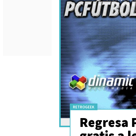
RETROGEEK
Regresa 
gratis a l