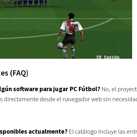
es (FAQ)
algún software para jugar PC Fútbol?
No, el proyec
os directamente desde el navegador web sin necesida
isponibles actualmente?
El catálogo incluye las ent