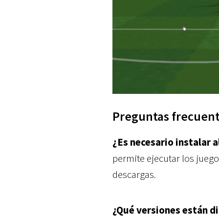
Preguntas frecuent
¿Es necesario instalar 
permite ejecutar los jueg
descargas.
¿Qué versiones están d