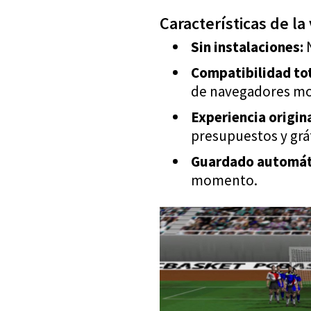
Características de la
Sin instalaciones:
N
Compatibilidad tot
de navegadores m
Experiencia origina
presupuestos y gráf
Guardado automát
momento.