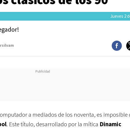
Jueves 2 de
vegador!
arsilvam
 computador a mediados de los noventa, es imposible
bol
. Este título, desarrollado por la mítica
Dinamic