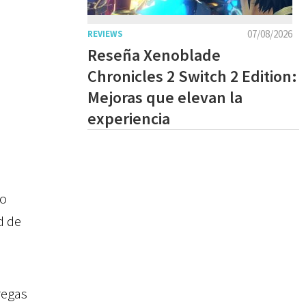
07/08/2026
REVIEWS
Reseña Xenoblade
Chronicles 2 Switch 2 Edition:
Mejoras que elevan la
experiencia
to
d de
regas