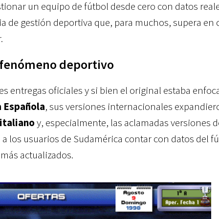
stionar un equipo de fútbol desde cero con datos real
ia de gestión deportiva que, para muchos, supera en 
.
n fenómeno deportivo
s entregas oficiales y si bien el original estaba enfo
a Española
, sus versiones internacionales expandier
 italiano
y, especialmente, las aclamadas versiones d
 a los usuarios de Sudamérica contar con datos del fú
 más actualizados.