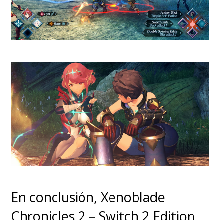
memorable
, basta con un
mundo bien diseñado,
una
protagonista implacable
y un
conjunto de sistemas que se
alinean para invitar a seguir
avanzando un poco más antes
de apagar la consola.
Metroid Prime 4: Beyond se
lanza este 4 de diciembre en
Nintendo Switch con un
En conclusión, Xenoblade
precio de $69.990 y también
Chronicles 2 – Switch 2 Edition