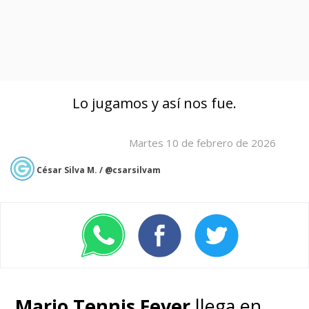
Lo jugamos y así nos fue.
Martes 10 de febrero de 2026
César Silva M. / @csarsilvam
Mario Tennis Fever
llega en