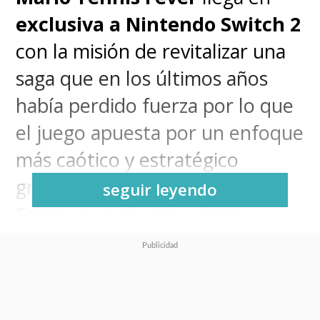
exclusiva a Nintendo Switch 2
con la misión de revitalizar una
saga que en los últimos años
había perdido fuerza por lo que
el juego apuesta por un enfoque
más caótico y estratégico
gracias a las nuevas
raquetas
seguir leyendo
Fever
, que añaden efectos
especiales y un medidor de
energía que cambia el ritmo de
cada partido y que le da frescura