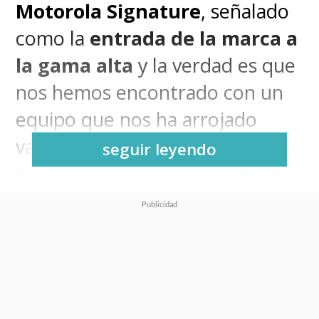
Motorola Signature
, señalado
como la
entrada de la marca a
la gama alta
y la verdad es que
nos hemos encontrado con un
equipo que nos ha arrojado
varias sorpresas, aunque
seguir leyendo
también algunos desaciertos
que precisamente hacen
recordar que no es realmente
un ultra-premium como la ahora
filial de Lenovo lo indica.