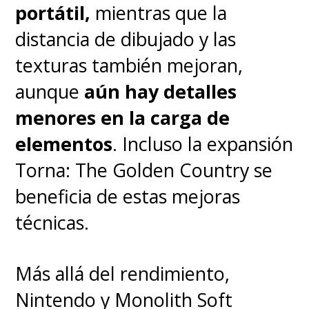
portátil,
mientras que la
Puede sentirse repetitivo
distancia de dibujado y las
tras sesiones prolongadas.
texturas también mejoran,
aunque
aún hay detalles
menores en la carga de
elementos
. Incluso la expansión
Torna: The Golden Country se
beneficia de estas mejoras
técnicas.
Más allá del rendimiento,
Nintendo y Monolith Soft