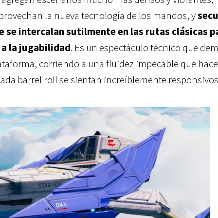
aprovechan la nueva tecnología de los mandos, y
secu
 se intercalan sutilmente en las rutas clásicas p
a la jugabilidad
. Es un espectáculo técnico que de
ataforma, corriendo a una fluidez impecable que hac
ada barrel roll se sientan increíblemente responsivos