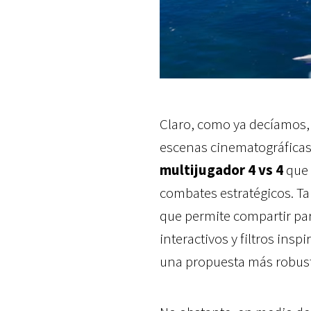
Claro, como ya decíamos, 
escenas cinematográficas
multijugador 4 vs 4
que 
combates estratégicos. 
que permite compartir part
interactivos y filtros ins
una propuesta más robusta