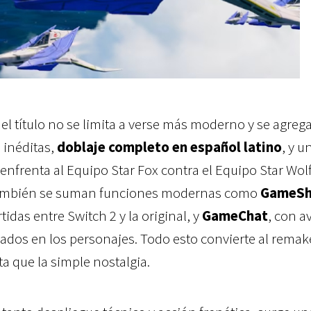
el título no se limita a verse más moderno y se agreg
 inéditas,
doblaje completo en español latino
, y u
enfrenta al Equipo Star Fox contra el Equipo Star Wol
También se suman funciones modernas como
GameSh
idas entre Switch 2 y la original, y
GameChat
, con a
pirados en los personajes. Todo esto convierte al rema
 que la simple nostalgia.