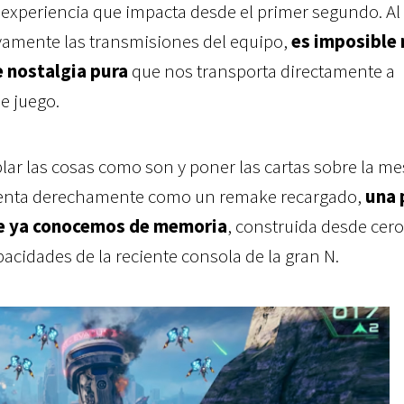
 experiencia que impacta desde el primer segundo. Al
amente las transmisiones del equipo,
es imposible 
 nostalgia pura
que nos transporta directamente a
e juego.
ar las cosas como son y poner las cartas sobre la me
esenta derechamente como un remake recargado,
una 
que ya conocemos de memoria
, construida desde cero
acidades de la reciente consola de la gran N.