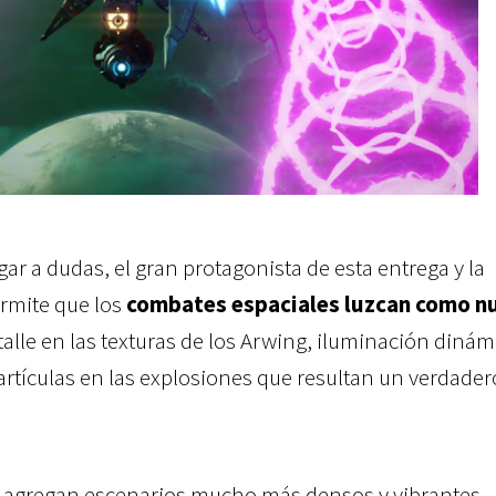
ugar a dudas, el gran protagonista de esta entrega y la
ermite que los
combates espaciales luzcan como n
talle en las texturas de los Arwing, iluminación dinám
partículas en las explosiones que resultan un verdader
le agregan escenarios mucho más densos y vibrantes,