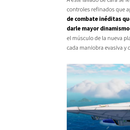
controles refinados que 
de combate inéditas que
darle mayor dinamismo 
el músculo de la nueva pl
cada maniobra evasiva y c