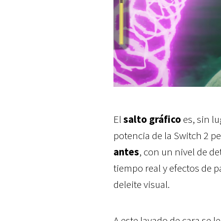
El
salto gráfico
es, sin l
potencia de la Switch 2 p
antes
, con un nivel de de
tiempo real y efectos de 
deleite visual.
A este lavado de cara se 