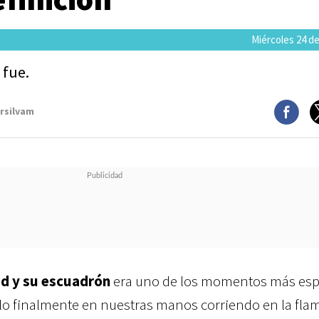
Miércoles 24 de
 fue.
arsilvam
d y su escuadrón
era uno de los momentos más es
rlo finalmente en nuestras manos corriendo en la fla