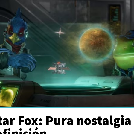
ar Fox: Pura nostalgia
efinición