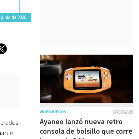
 junio de 2026
07/08/2026
VIDEOJUEGOS
Ayaneo lanzó nueva retro
perados
consola de bolsillo que corre
mante