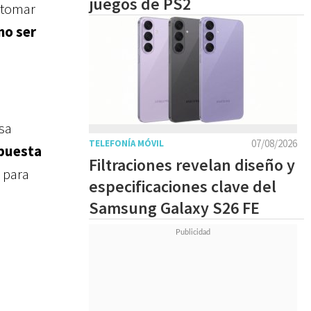
juegos de PS2
 tomar
no ser
sa
07/08/2026
TELEFONÍA MÓVIL
puesta
Filtraciones revelan diseño y
 para
especificaciones clave del
Samsung Galaxy S26 FE