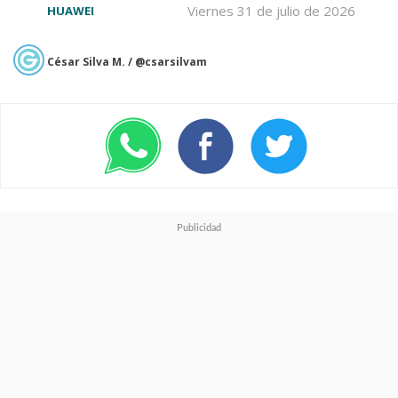
Viernes 31 de julio de 2026
HUAWEI
César Silva M. / @csarsilvam