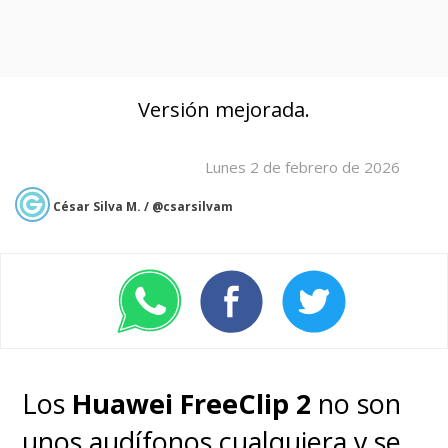
Versión mejorada.
Lunes 2 de febrero de 2026
César Silva M. / @csarsilvam
Los
Huawei FreeClip 2
no son
unos audífonos cualquiera y se