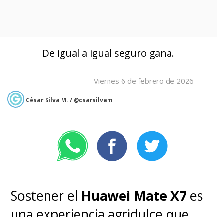
De igual a igual seguro gana.
Viernes 6 de febrero de 2026
César Silva M. / @csarsilvam
Sostener el
Huawei Mate X7
es
una experiencia agridulce que