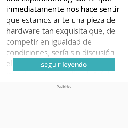
inmediatamente nos hace sentir
que estamos ante una pieza de
hardware tan exquisita que, de
competir en igualdad de
condiciones, sería sin discusión
el mejor teléfono plegable del
seguir leyendo
mundo en la actualidad. Así de
claro, así de seguro.
Y es que algo de lógica hay en
esa afirmación, porque Huawei
es plenamente
consciente de