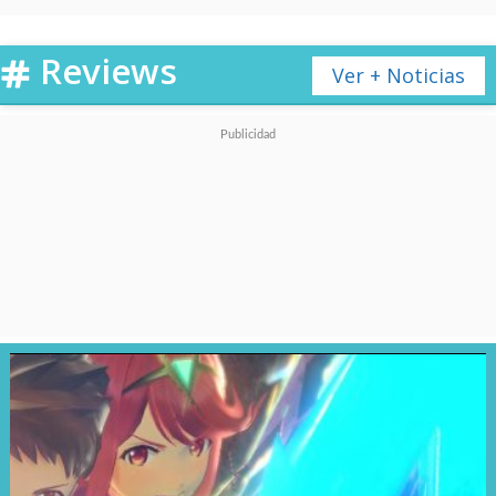
Reviews
Ver + Noticias
Pero lo que realmente lo pone
en otra liga es su autonomía con
hasta 21 días
y más de
12 días