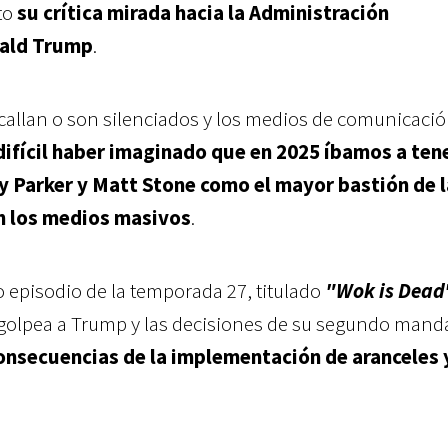
to
su crítica mirada hacia la Administración
ald Trump
.
allan o son silenciados y los medios de comunicaci
difícil haber imaginado que en 2025 íbamos a tene
ey Parker y Matt Stone como el mayor bastión de l
en los medios masivos
.
o episodio de la temporada 27, titulado
"Wok is Dead
 golpea a Trump y las decisiones de su segundo mand
onsecuencias de la implementación de aranceles 