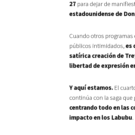
27
para dejar de manifies
estadounidense de Don
Cuando otros programas c
públicos intimidados,
es 
satírica creación de Tr
libertad de expresión 
Y aquí estamos.
El cuart
continúa con la saga que
centrando todo en las c
impacto en los Labubu
.