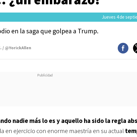
Jueves 4 de septi
dio en la saga que golpea a Trump.
. / @YorickAllen
ando nadie más lo es y aquello ha sido la regla ab
la en ejercicio con enorme maestría en su actual
tem