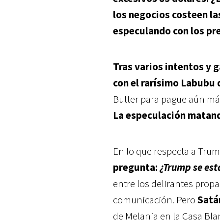
los negocios costeen la
especulando con los pr
Tras varios intentos y g
con el rarísimo Labubu
Butter para pague aún má
La especulación matand
En lo que respecta a Tru
pregunta:
¿Trump se est
entre los delirantes prop
comunicación. Pero
Satá
de Melania en la Casa Bl