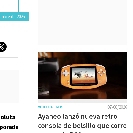
embre de 2025
07/08/2026
VIDEOJUEGOS
Ayaneo lanzó nueva retro
soluta
consola de bolsillo que corre
porada