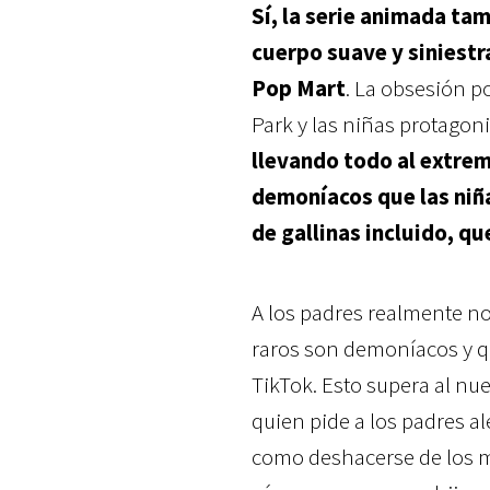
Sí, la serie animada ta
cuerpo suave y siniestr
Pop Mart
. La obsesión p
Park y las niñas protagon
llevando todo al extre
demoníacos que las niña
de gallinas incluido, q
A los padres realmente n
raros son demoníacos y qu
TikTok. Esto supera al nu
quien pide a los padres al
como deshacerse de los 