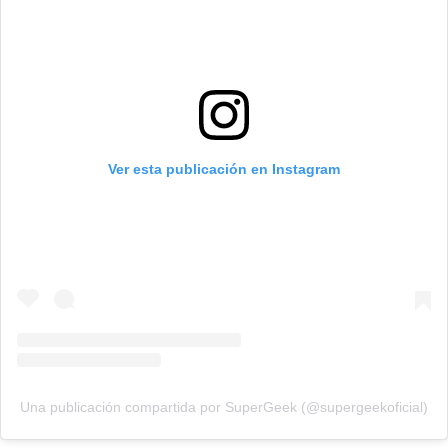
Ver esta publicación en Instagram
Una publicación compartida por SuperGeek (@supergeekoficial)