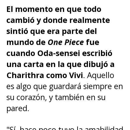
El momento en que todo
cambió y donde realmente
sintió que era parte del
mundo de
One Piece
fue
cuando Oda-sensei escribió
una carta en la que dibujó a
Charithra como Vivi
. Aquello
es algo que guardará siempre en
su corazón, y también en su
pared.
"Sí, hace poco tuvo la amabilidad