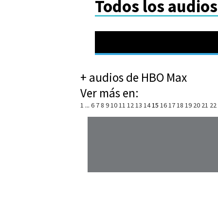
Todos los audio
+ audios de HBO Max
Ver más en:
1
...
6
7
8
9
10
11
12
13
14
15
16
17
18
19
20
21
22