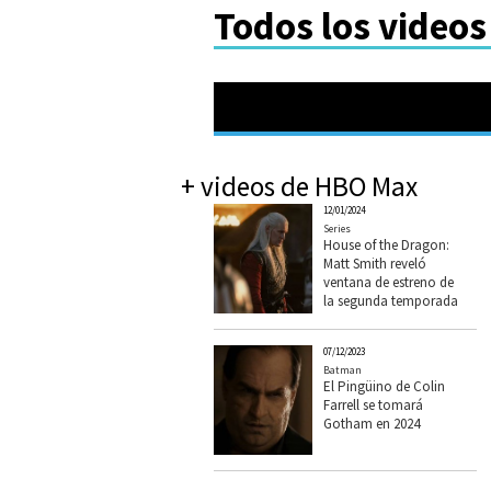
Todos los video
+ videos de HBO Max
12/01/2024
Series
House of the Dragon:
Matt Smith reveló
ventana de estreno de
la segunda temporada
07/12/2023
Batman
El Pingüino de Colin
Farrell se tomará
Gotham en 2024