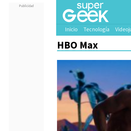
Inicio
Tecnología
Videoj
HBO Max