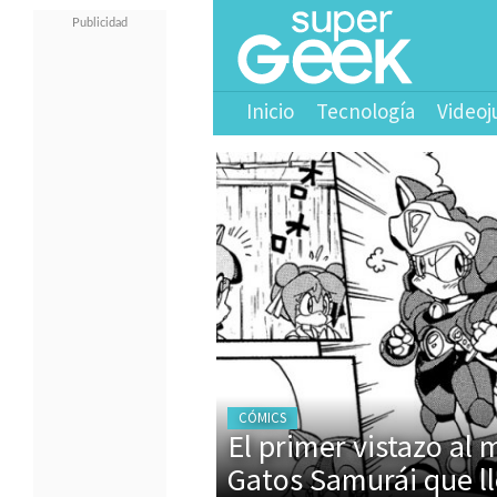
Inicio
Tecnología
Videoj
CÓMICS
El primer vistazo al
Gatos Samurái que ll