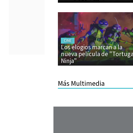
CINE
Los elogios marcan a la
nueva película de "Tortug
Ninja"
Más Multimedia