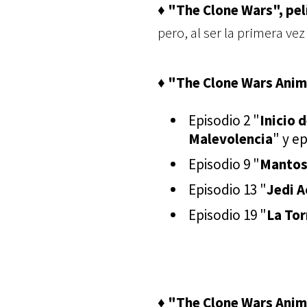
♦ "The Clone Wars", pe
pero, al ser la primera v
♦ "The Clone Wars Anim
Episodio 2 "
Inicio 
Malevolencia
" y ep
Episodio 9 "
Mantos
Episodio 13 "
Jedi 
Episodio 19 "
La To
♦ "The Clone Wars Anim