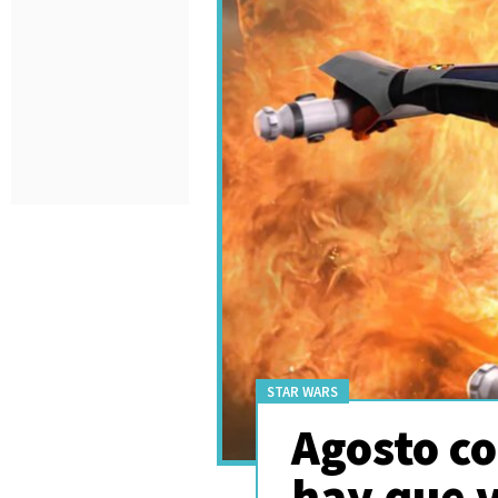
STAR WARS
Agosto c
hay que v