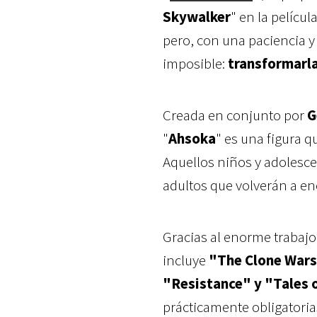
Skywalker
" en la película
pero, con una paciencia y
imposible:
transformarla
Creada en conjunto por
G
"
Ahsoka
" es una figura q
Aquellos niños y adolesce
adultos que volverán a en
Gracias al enorme trabajo
incluye
"The Clone Wars"
"Resistance" y "Tales o
prácticamente obligatori