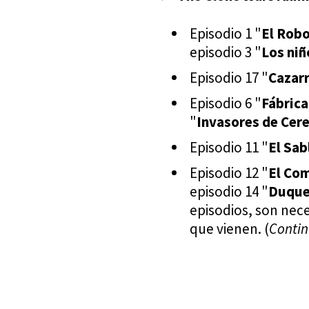
Episodio 1 "
El Robo
episodio 3 "
Los niñ
Episodio 17 "
Cazar
Episodio 6 "
Fábrica
"
Invasores de Cer
Episodio 11 "
El Sab
Episodio 12 "
El Co
episodio 14 "
Duque
episodios, son nec
que vienen. (
Contin