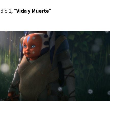
dio 1, "
Vida y Muerte
"