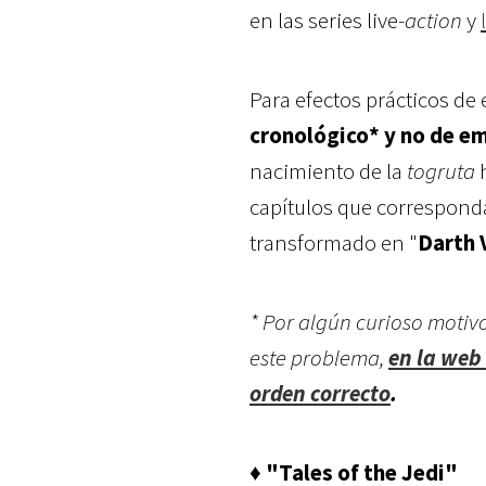
en las series live-
action
y
Para efectos prácticos de
cronológico* y no de e
nacimiento de la
togruta
h
capítulos que correspond
transformado en "
Darth 
* Por algún curioso motivo
este problema,
en la web 
orden correcto
.
♦ "Tales of the Jedi"