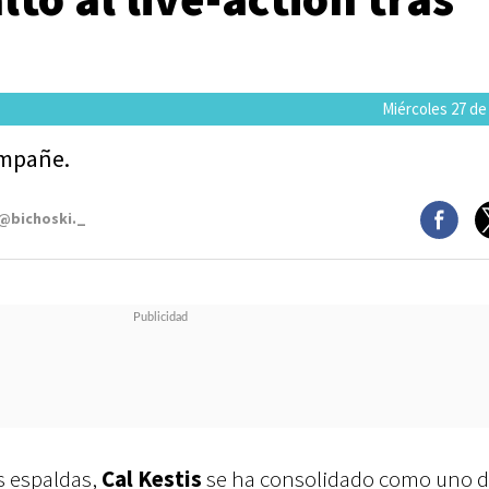
Miércoles 27 de
ompañe.
 @bichoski._
s espaldas,
Cal Kestis
se ha consolidado como uno d