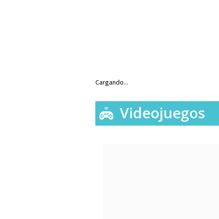
Cargando...
Videojuegos