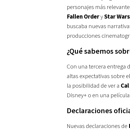
personajes más relevantes
Fallen Order
y
Star Wars
buscaba nuevas narrativas,
producciones cinematográf
¿Qué sabemos sobre 
Con una tercera entrega d
altas expectativas sobre 
la posibilidad de ver a
Cal
Disney+ o en una películ
Declaraciones ofici
Nuevas declaraciones de