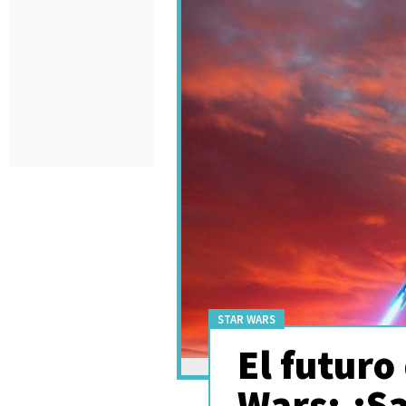
STAR WARS
El futuro
Wars: ¿Sa