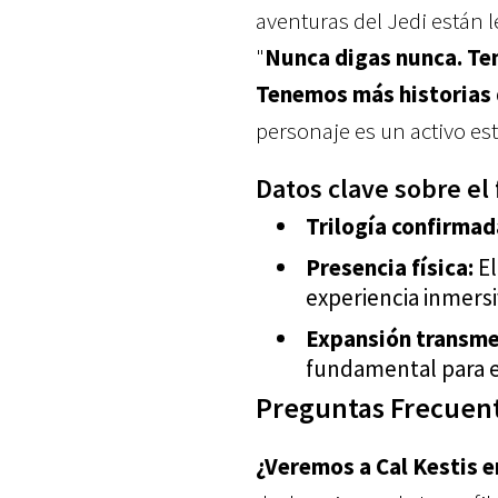
aventuras del Jedi están 
"
Nunca digas nunca. Ten
Tenemos más historias 
personaje es un activo est
Datos clave sobre el
Trilogía confirmad
Presencia física:
El
experiencia inmers
Expansión transme
fundamental para el
Preguntas Frecuent
¿Veremos a Cal Kestis e