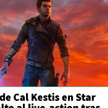
 de Cal Kestis en Star
lto al live-action tras