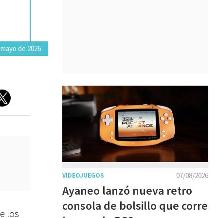
 mayo de 2026
07/08/2026
VIDEOJUEGOS
Ayaneo lanzó nueva retro
consola de bolsillo que corre
e los