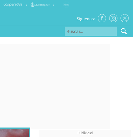
•
•
Síguenos: