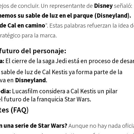
lejos de concluir. Un representante de
Disney
señaló:
emos su sable de luz en el parque (Disneyland).
de Cal en camino
". Estas palabras refuerzan la idea d
ratégico para la marca.
 futuro del personaje:
a:
El cierre de la saga Jedi está en proceso de desar
 sable de luz de Cal Kestis ya forma parte de la
iva en
Disneyland
.
dia:
Lucasfilm considera a Cal Kestis un pilar
 futuro de la franquicia Star Wars.
es (FAQ)
n una serie de Star Wars?
Aunque no hay nada oficia