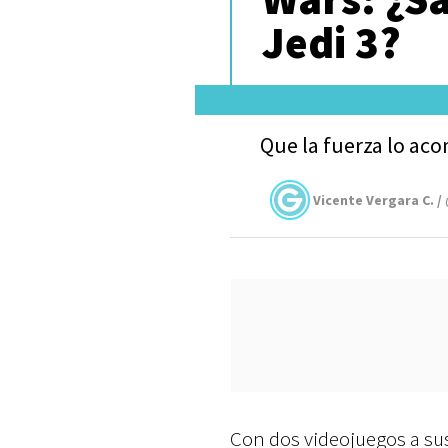
Jedi 3?
Que la fuerza lo ac
Vicente Vergara C. /
Con dos videojuegos a su