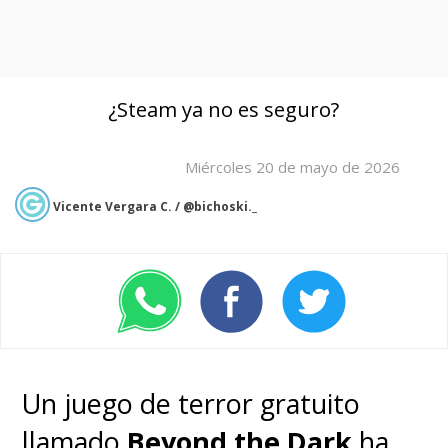
¿Steam ya no es seguro?
Miércoles 20 de mayo de 2026
Vicente Vergara C. / @bichoski._
Un juego de terror gratuito
llamado
Beyond the Dark
ha