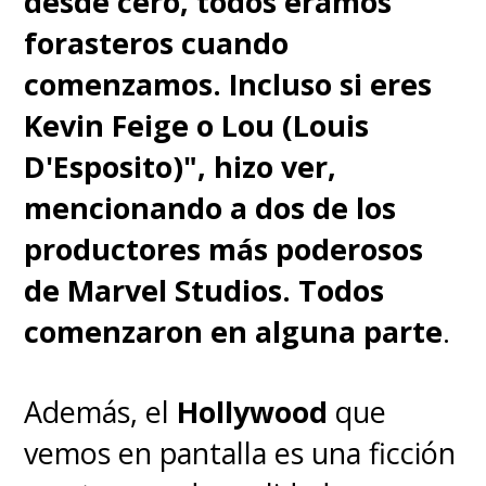
desde cero, todos éramos
forasteros cuando
comenzamos. Incluso si eres
Kevin Feige o Lou (Louis
D'Esposito)", hizo ver,
mencionando a dos de los
productores más poderosos
de Marvel Studios. Todos
comenzaron en alguna parte
.
Además, el
Hollywood
que
vemos en pantalla es una ficción