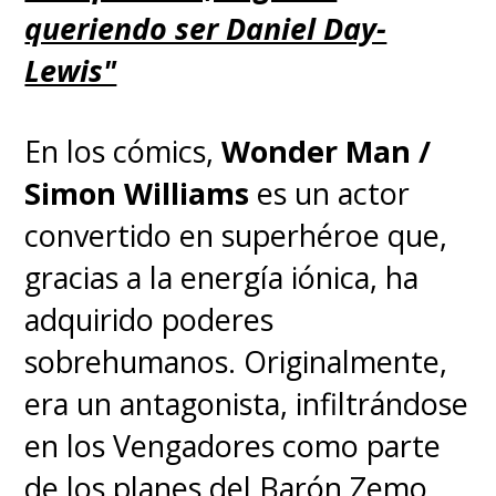
queriendo ser Daniel Day-
Lewis"
En los cómics,
Wonder Man /
Simon Williams
es un actor
convertido en superhéroe que,
gracias a la energía iónica, ha
adquirido poderes
sobrehumanos. Originalmente,
era un antagonista, infiltrándose
en los Vengadores como parte
de los planes del Barón Zemo,