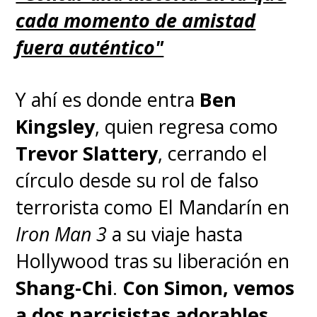
cada momento de amistad
fuera auténtico"
Y ahí es donde entra
Ben
Kingsley
, quien regresa como
Trevor Slattery
, cerrando el
círculo desde su rol de falso
terrorista como El Mandarín en
Iron Man 3
a su viaje hasta
Hollywood tras su liberación en
Shang-Chi
.
Con Simon, vemos
a dos narcisistas adorables