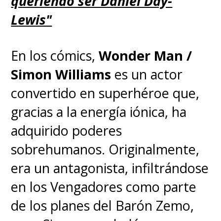
queriendo ser Daniel Day-
Lewis"
En los cómics,
Wonder Man /
Simon Williams
es un actor
convertido en superhéroe que,
gracias a la energía iónica, ha
adquirido poderes
sobrehumanos. Originalmente,
era un antagonista, infiltrándose
en los Vengadores como parte
de los planes del Barón Zemo,