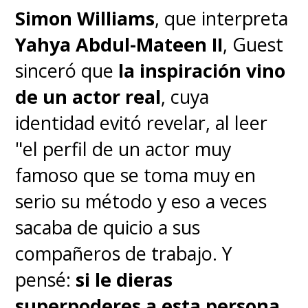
Simon Williams
, que interpreta
Yahya Abdul-Mateen II
, Guest
sinceró que
la inspiración vino
de un actor real
, cuya
identidad evitó revelar, al leer
"el perfil de un actor muy
famoso que se toma muy en
serio su método y eso a veces
sacaba de quicio a sus
compañeros de trabajo. Y
pensé:
si le dieras
superpoderes a esta persona,