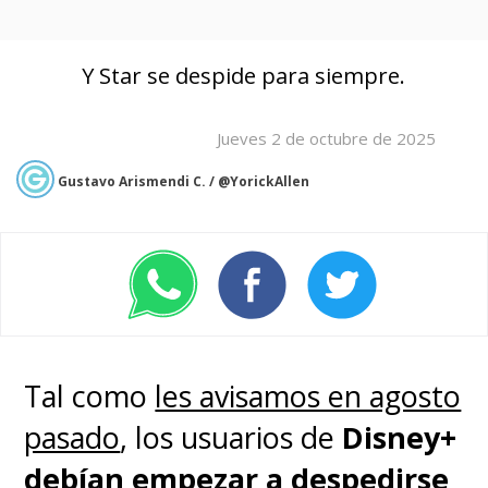
Y Star se despide para siempre.
Jueves 2 de octubre de 2025
Gustavo Arismendi C. / @YorickAllen
Tal como
les avisamos en agosto
pasado
, los usuarios de
Disney+
debían empezar a despedirse